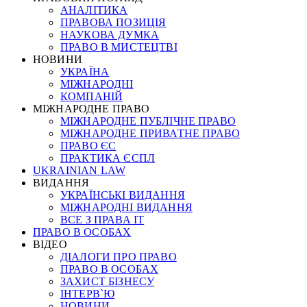
АНАЛІТИКА
ПРАВОВА ПОЗИЦІЯ
НАУКОВА ДУМКА
ПРАВО В МИСТЕЦТВІ
НОВИНИ
УКРАЇНА
МІЖНАРОДНІ
КОМПАНІЙ
МІЖНАРОДНЕ ПРАВО
МІЖНАРОДНЕ ПУБЛІЧНЕ ПРАВО
МІЖНАРОДНЕ ПРИВАТНЕ ПРАВО
ПРАВО ЄС
ПРАКТИКА ЄСПЛ
UKRAINIAN LAW
ВИДАННЯ
УКРАЇНСЬКІ ВИДАННЯ
МІЖНАРОДНІ ВИДАННЯ
ВСЕ З ПРАВА ІТ
ПРАВО В ОСОБАХ
ВІДЕО
ДІАЛОГИ ПРО ПРАВО
ПРАВО В ОСОБАХ
ЗАХИСТ БІЗНЕСУ
ІНТЕРВ`Ю
НОВИНИ