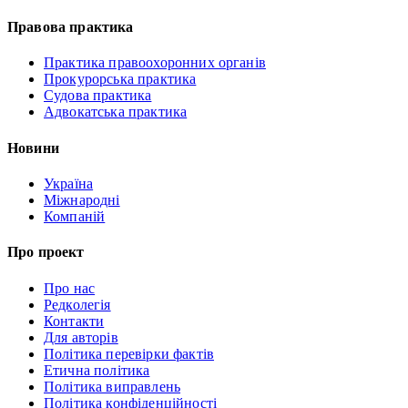
Правова практика
Практика правоохоронних органів
Прокурорська практика
Судова практика
Адвокатська практика
Новини
Україна
Міжнародні
Компаній
Про проект
Про нас
Редколегія
Контакти
Для авторів
Політика перевірки фактів
Етична політика
Політика виправлень
Політика конфіденційності