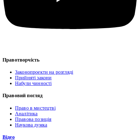
Правотворчість
Законопроекти на розгляді
Прийняті закони
Набули чинності
Правовий погляд
Право в мистецтві
Аналітика
Правова позиція
Наукова думка
Відео