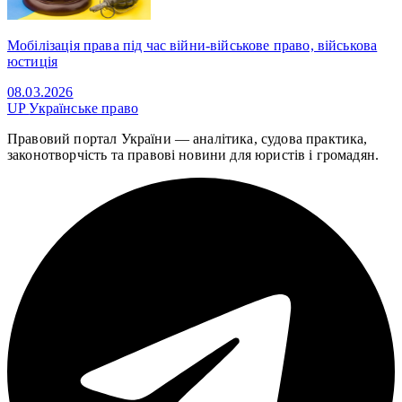
Мобілізація права під час війни-військове право, військова
юстиція
08.03.2026
UP
Українське право
Правовий портал України — аналітика, судова практика,
законотворчість та правові новини для юристів і громадян.