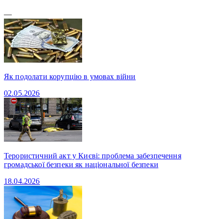
—
Як подолати корупцію в умовах війни
02.05.2026
Терористичний акт у Києві: проблема забезпечення
громадської безпеки як національної безпеки
18.04.2026