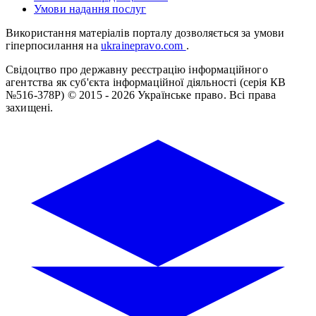
Умови надання послуг
Використання матеріалів порталу дозволяється за умови
гіперпосилання на
ukrainepravo.com
.
Свідоцтво про державну реєстрацію інформаційного
агентства як суб'єкта інформаційної діяльності (серія КВ
№516-378Р)
© 2015 - 2026 Українське право. Всі права
захищені.