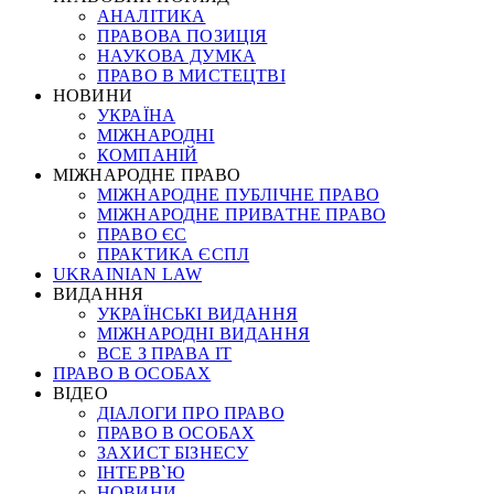
АНАЛІТИКА
ПРАВОВА ПОЗИЦІЯ
НАУКОВА ДУМКА
ПРАВО В МИСТЕЦТВІ
НОВИНИ
УКРАЇНА
МІЖНАРОДНІ
КОМПАНІЙ
МІЖНАРОДНЕ ПРАВО
МІЖНАРОДНЕ ПУБЛІЧНЕ ПРАВО
МІЖНАРОДНЕ ПРИВАТНЕ ПРАВО
ПРАВО ЄС
ПРАКТИКА ЄСПЛ
UKRAINIAN LAW
ВИДАННЯ
УКРАЇНСЬКІ ВИДАННЯ
МІЖНАРОДНІ ВИДАННЯ
ВСЕ З ПРАВА ІТ
ПРАВО В ОСОБАХ
ВІДЕО
ДІАЛОГИ ПРО ПРАВО
ПРАВО В ОСОБАХ
ЗАХИСТ БІЗНЕСУ
ІНТЕРВ`Ю
НОВИНИ