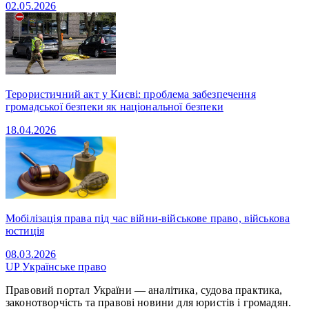
02.05.2026
Терористичний акт у Києві: проблема забезпечення
громадської безпеки як національної безпеки
18.04.2026
Мобілізація права під час війни-військове право, військова
юстиція
08.03.2026
UP
Українське право
Правовий портал України — аналітика, судова практика,
законотворчість та правові новини для юристів і громадян.