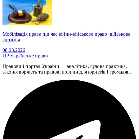
Мобілізація права під час війни-військове право, військова
юстиція
08.03.2026
UP
Українське право
Правовий портал України — аналітика, судова практика,
законотворчість та правові новини для юристів і громадян.