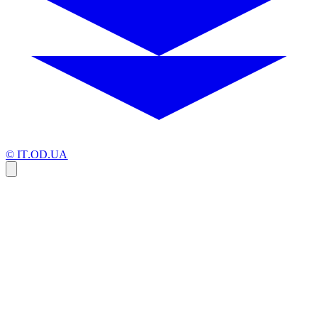
© IT.OD.UA