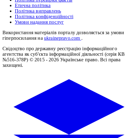
Етична політика
Політика виправлень
Політика конфіденційності
Умови надання послуг
Використання матеріалів порталу дозволяється за умови
гіперпосилання на
ukrainepravo.com
.
Свідоцтво про державну реєстрацію інформаційного
агентства як суб'єкта інформаційної діяльності (серія КВ
№516-378Р)
© 2015 - 2026 Українське право. Всі права
захищені.