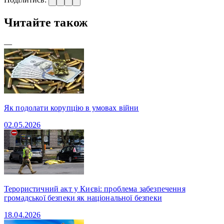
Читайте також
—
Як подолати корупцію в умовах війни
02.05.2026
Терористичний акт у Києві: проблема забезпечення
громадської безпеки як національної безпеки
18.04.2026