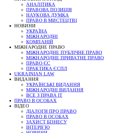
АНАЛІТИКА
ПРАВОВА ПОЗИЦІЯ
НАУКОВА ДУМКА
ПРАВО В МИСТЕЦТВІ
НОВИНИ
УКРАЇНА
МІЖНАРОДНІ
КОМПАНІЙ
МІЖНАРОДНЕ ПРАВО
МІЖНАРОДНЕ ПУБЛІЧНЕ ПРАВО
МІЖНАРОДНЕ ПРИВАТНЕ ПРАВО
ПРАВО ЄС
ПРАКТИКА ЄСПЛ
UKRAINIAN LAW
ВИДАННЯ
УКРАЇНСЬКІ ВИДАННЯ
МІЖНАРОДНІ ВИДАННЯ
ВСЕ З ПРАВА ІТ
ПРАВО В ОСОБАХ
ВІДЕО
ДІАЛОГИ ПРО ПРАВО
ПРАВО В ОСОБАХ
ЗАХИСТ БІЗНЕСУ
ІНТЕРВ`Ю
НОВИНИ