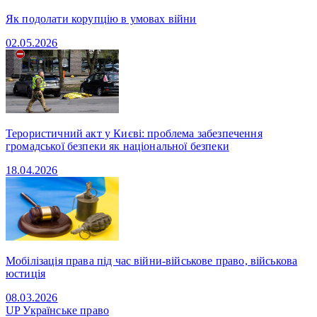
Як подолати корупцію в умовах війни
02.05.2026
Терористичний акт у Києві: проблема забезпечення
громадської безпеки як національної безпеки
18.04.2026
Мобілізація права під час війни-військове право, військова
юстиція
08.03.2026
UP
Українське право