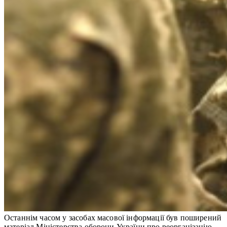
Останнім часом у засобах масової інформації був поширений
матеріал Міністерства оборони України про реорганізацію