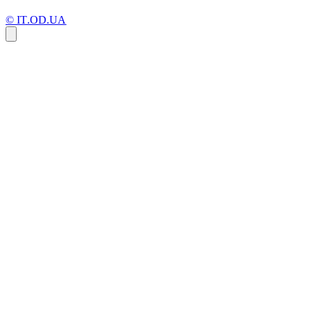
© IT.OD.UA