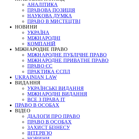
АНАЛІТИКА
ПРАВОВА ПОЗИЦІЯ
НАУКОВА ДУМКА
ПРАВО В МИСТЕЦТВІ
НОВИНИ
УКРАЇНА
МІЖНАРОДНІ
КОМПАНІЙ
МІЖНАРОДНЕ ПРАВО
МІЖНАРОДНЕ ПУБЛІЧНЕ ПРАВО
МІЖНАРОДНЕ ПРИВАТНЕ ПРАВО
ПРАВО ЄС
ПРАКТИКА ЄСПЛ
UKRAINIAN LAW
ВИДАННЯ
УКРАЇНСЬКІ ВИДАННЯ
МІЖНАРОДНІ ВИДАННЯ
ВСЕ З ПРАВА ІТ
ПРАВО В ОСОБАХ
ВІДЕО
ДІАЛОГИ ПРО ПРАВО
ПРАВО В ОСОБАХ
ЗАХИСТ БІЗНЕСУ
ІНТЕРВ`Ю
НОВИНИ