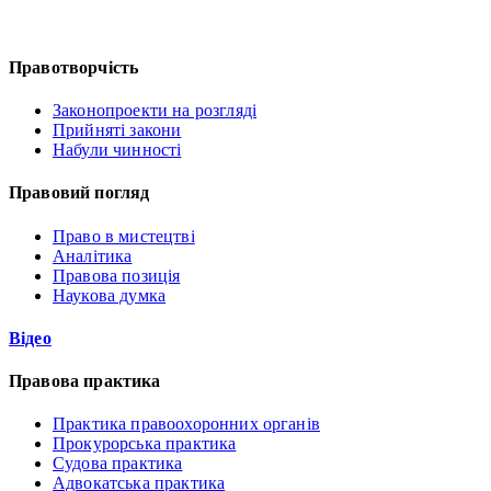
Правотворчість
Законопроекти на розгляді
Прийняті закони
Набули чинності
Правовий погляд
Право в мистецтві
Аналітика
Правова позиція
Наукова думка
Відео
Правова практика
Практика правоохоронних органів
Прокурорська практика
Судова практика
Адвокатська практика