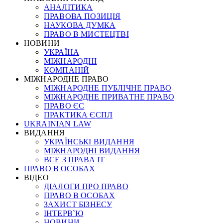
АНАЛІТИКА
ПРАВОВА ПОЗИЦІЯ
НАУКОВА ДУМКА
ПРАВО В МИСТЕЦТВІ
НОВИНИ
УКРАЇНА
МІЖНАРОДНІ
КОМПАНІЙ
МІЖНАРОДНЕ ПРАВО
МІЖНАРОДНЕ ПУБЛІЧНЕ ПРАВО
МІЖНАРОДНЕ ПРИВАТНЕ ПРАВО
ПРАВО ЄС
ПРАКТИКА ЄСПЛ
UKRAINIAN LAW
ВИДАННЯ
УКРАЇНСЬКІ ВИДАННЯ
МІЖНАРОДНІ ВИДАННЯ
ВСЕ З ПРАВА ІТ
ПРАВО В ОСОБАХ
ВІДЕО
ДІАЛОГИ ПРО ПРАВО
ПРАВО В ОСОБАХ
ЗАХИСТ БІЗНЕСУ
ІНТЕРВ`Ю
НОВИНИ