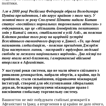
політики.
А
ле в 2000 році Російська Федерація обрала Володимира
Путіна президентом, і він керує країною з того часу. У
жовтні того ж року Сполучені Штати надали Китаю
статус «постійних нормальних торговельних відносин» з
очікуванням, що це «збільшить ймовірність позитивних
змін у Китаї і, отже, стабільності в усій Азії», як пояснив
Клінтон раніше того року на щорічній зустрічі
Всесвітнього економічного форуму в Давосі. «Те, що деякі
називають глобалізацією, - пояснив президент Джордж
Буш наступного липня, - насправді є тріумфом людської
свободи за межами національних кордонів». Два місяці по
тому впали вежі-близнюки, і американські військові
вторглися в Афганістан.
У наступні роки системи, що не мали нічого спільного з
ринковою демократією, набрали обертів, а країни, що їх
прийняли, стали сильнішими, підриваючи міжнародні
інституції, створені для обслуговування ліберальних
держав, безкарно порушуючи міжнародне право і
висміюючи глобальну торговельну систему.
Вашингтон не зміг побудувати стабільні демократії в
Афганістані та Іраку, а вторгнення в ці країни не дало нічого,