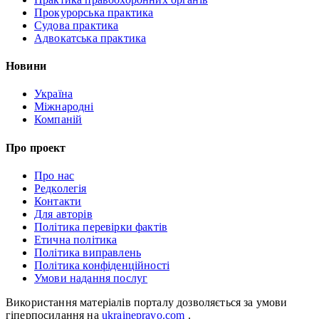
Прокурорська практика
Судова практика
Адвокатська практика
Новини
Україна
Міжнародні
Компаній
Про проект
Про нас
Редколегія
Контакти
Для авторів
Політика перевірки фактів
Етична політика
Політика виправлень
Політика конфіденційності
Умови надання послуг
Використання матеріалів порталу дозволяється за умови
гіперпосилання на
ukrainepravo.com
.