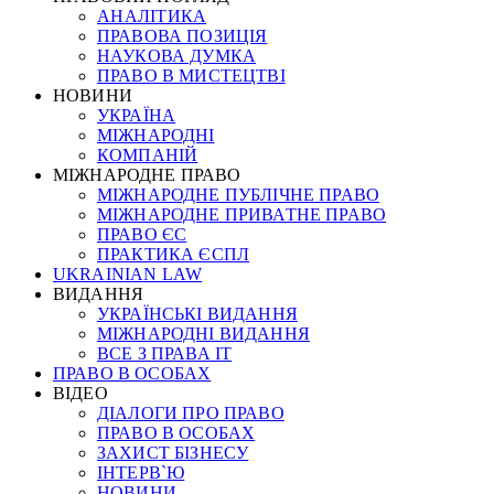
АНАЛІТИКА
ПРАВОВА ПОЗИЦІЯ
НАУКОВА ДУМКА
ПРАВО В МИСТЕЦТВІ
НОВИНИ
УКРАЇНА
МІЖНАРОДНІ
КОМПАНІЙ
МІЖНАРОДНЕ ПРАВО
МІЖНАРОДНЕ ПУБЛІЧНЕ ПРАВО
МІЖНАРОДНЕ ПРИВАТНЕ ПРАВО
ПРАВО ЄС
ПРАКТИКА ЄСПЛ
UKRAINIAN LAW
ВИДАННЯ
УКРАЇНСЬКІ ВИДАННЯ
МІЖНАРОДНІ ВИДАННЯ
ВСЕ З ПРАВА ІТ
ПРАВО В ОСОБАХ
ВІДЕО
ДІАЛОГИ ПРО ПРАВО
ПРАВО В ОСОБАХ
ЗАХИСТ БІЗНЕСУ
ІНТЕРВ`Ю
НОВИНИ