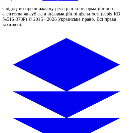
Свідоцтво про державну реєстрацію інформаційного
агентства як суб'єкта інформаційної діяльності (серія КВ
№516-378Р)
© 2015 - 2026 Українське право. Всі права
захищені.