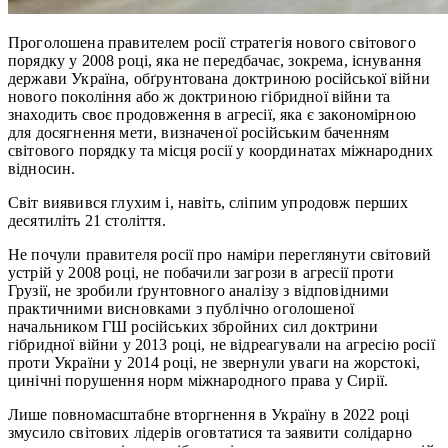
Проголошена правителем росії стратегія нового світового
порядку у 2008 році, яка не передбачає, зокрема, існування
держави Україна, обґрунтована доктриною російської війни
нового покоління або ж доктриною гібридної війни та
знаходить своє продовження в агресії, яка є закономірною
для досягнення мети, визначеної російським баченням
світового порядку та місця росії у координатах міжнародних
відносин.
Світ виявився глухим і, навіть, сліпим упродовж перших
десятиліть 21 століття.
Не почули правителя росії про наміри переглянути світовий
устрій у 2008 році, не побачили загрози в агресії проти
Грузії, не зробили ґрунтовного аналізу з відповідними
практичними висновками з публічно оголошеної
начальником ГШ російських збройних сил доктрини
гібридної війни у 2013 році, не відреагували на агресію росії
проти України у 2014 році, не звернули уваги на жорстокі,
цинічні порушення норм міжнародного права у Сирії.
Лише повномасштабне вторгнення в Україну в 2022 році
змусило світових лідерів оговтатися та заявити солідарно