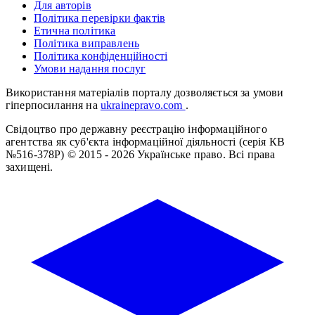
Для авторів
Політика перевірки фактів
Етична політика
Політика виправлень
Політика конфіденційності
Умови надання послуг
Використання матеріалів порталу дозволяється за умови
гіперпосилання на
ukrainepravo.com
.
Свідоцтво про державну реєстрацію інформаційного
агентства як суб'єкта інформаційної діяльності (серія КВ
№516-378Р)
© 2015 - 2026 Українське право. Всі права
захищені.