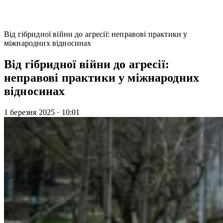
Від гібридної війни до агресії: неправові практики у
міжнародних відносинах
Від гібридної війни до агресії:
неправові практики у міжнародних
відносинах
1 березня 2025
·
10:01