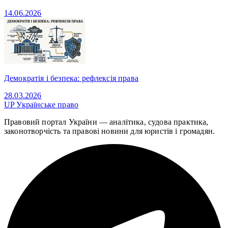
14.06.2026
Демократія і безпека: рефлексія права
28.03.2026
UP
Українське право
Правовий портал України — аналітика, судова практика,
законотворчість та правові новини для юристів і громадян.