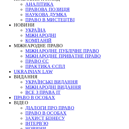
АНАЛІТИКА
ПРАВОВА ПОЗИЦІЯ
НАУКОВА ДУМКА
ПРАВО В МИСТЕЦТВІ
НОВИНИ
УКРАЇНА
МІЖНАРОДНІ
КОМПАНІЙ
МІЖНАРОДНЕ ПРАВО
МІЖНАРОДНЕ ПУБЛІЧНЕ ПРАВО
МІЖНАРОДНЕ ПРИВАТНЕ ПРАВО
ПРАВО ЄС
ПРАКТИКА ЄСПЛ
UKRAINIAN LAW
ВИДАННЯ
УКРАЇНСЬКІ ВИДАННЯ
МІЖНАРОДНІ ВИДАННЯ
ВСЕ З ПРАВА ІТ
ПРАВО В ОСОБАХ
ВІДЕО
ДІАЛОГИ ПРО ПРАВО
ПРАВО В ОСОБАХ
ЗАХИСТ БІЗНЕСУ
ІНТЕРВ`Ю
НОВИНИ