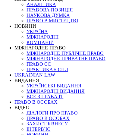
АНАЛІТИКА
ПРАВОВА ПОЗИЦІЯ
НАУКОВА ДУМКА
ПРАВО В МИСТЕЦТВІ
НОВИНИ
УКРАЇНА
МІЖНАРОДНІ
КОМПАНІЙ
МІЖНАРОДНЕ ПРАВО
МІЖНАРОДНЕ ПУБЛІЧНЕ ПРАВО
МІЖНАРОДНЕ ПРИВАТНЕ ПРАВО
ПРАВО ЄС
ПРАКТИКА ЄСПЛ
UKRAINIAN LAW
ВИДАННЯ
УКРАЇНСЬКІ ВИДАННЯ
МІЖНАРОДНІ ВИДАННЯ
ВСЕ З ПРАВА ІТ
ПРАВО В ОСОБАХ
ВІДЕО
ДІАЛОГИ ПРО ПРАВО
ПРАВО В ОСОБАХ
ЗАХИСТ БІЗНЕСУ
ІНТЕРВ`Ю
НОВИНИ