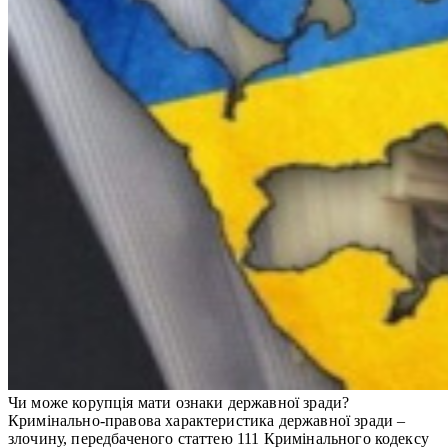
Чи може корупція мати ознаки державної зради?
Кримінально-правова характеристика державної зради –
злочину, передбаченого статтею 111 Кримінального кодексу