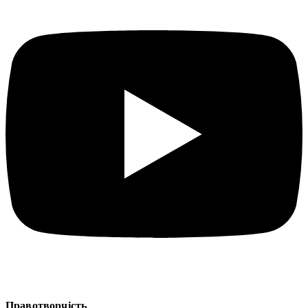
Правотворчість