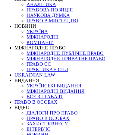
АНАЛІТИКА
ПРАВОВА ПОЗИЦІЯ
НАУКОВА ДУМКА
ПРАВО В МИСТЕЦТВІ
НОВИНИ
УКРАЇНА
МІЖНАРОДНІ
КОМПАНІЙ
МІЖНАРОДНЕ ПРАВО
МІЖНАРОДНЕ ПУБЛІЧНЕ ПРАВО
МІЖНАРОДНЕ ПРИВАТНЕ ПРАВО
ПРАВО ЄС
ПРАКТИКА ЄСПЛ
UKRAINIAN LAW
ВИДАННЯ
УКРАЇНСЬКІ ВИДАННЯ
МІЖНАРОДНІ ВИДАННЯ
ВСЕ З ПРАВА ІТ
ПРАВО В ОСОБАХ
ВІДЕО
ДІАЛОГИ ПРО ПРАВО
ПРАВО В ОСОБАХ
ЗАХИСТ БІЗНЕСУ
ІНТЕРВ`Ю
НОВИНИ