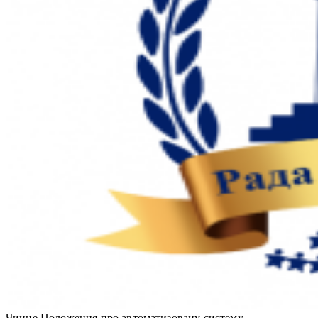
Чинне Положення про автоматизовану систему