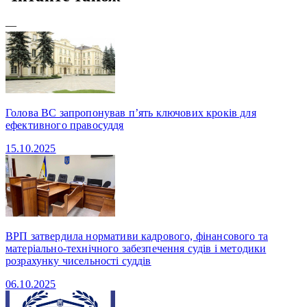
—
Голова ВС запропонував п’ять ключових кроків для
ефективного правосуддя
15.10.2025
ВРП затвердила нормативи кадрового, фінансового та
матеріально-технічного забезпечення судів і методики
розрахунку чисельності суддів
06.10.2025