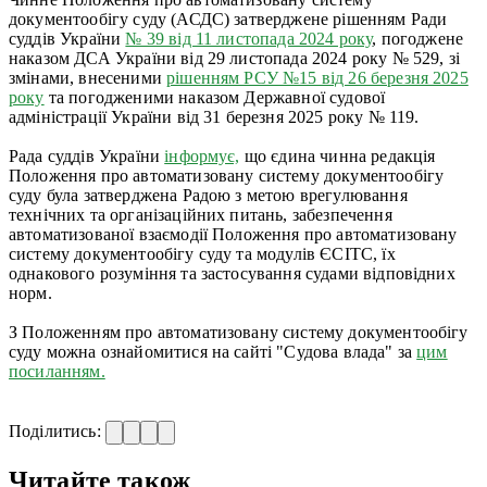
документообігу суду (АСДС) затверджене рішенням Ради
суддів України
№ 39 від 11 листопада 2024 року
, погоджене
наказом ДСА України від 29 листопада 2024 року № 529, зі
змінами, внесеними
рішенням РСУ №15 від 26 березня 2025
року
та погодженими наказом Державної судової
адміністрації України від 31 березня 2025 року № 119.
Рада суддів України
інформує,
що єдина чинна редакція
Положення про автоматизовану систему документообігу
суду була затверджена Радою з метою врегулювання
технічних та організаційних питань, забезпечення
автоматизованої взаємодії Положення про автоматизовану
систему документообігу суду та модулів ЄСІТС, їх
однакового розуміння та застосування судами відповідних
норм.
З Положенням про автоматизовану систему документообігу
суду можна ознайомитися на сайті "Судова влада" за
цим
посиланням.
Поділитись:
Читайте також