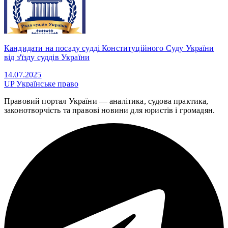
Кандидати на посаду судді Конституційного Суду України
від з'їзду суддів України
14.07.2025
UP
Українське право
Правовий портал України — аналітика, судова практика,
законотворчість та правові новини для юристів і громадян.