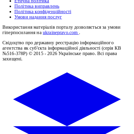
Етична політика
Політика виправлень
Політика конфіденційності
Умови надання послуг
Використання матеріалів порталу дозволяється за умови
гіперпосилання на
ukrainepravo.com
.
Свідоцтво про державну реєстрацію інформаційного
агентства як суб'єкта інформаційної діяльності (серія КВ
№516-378Р)
© 2015 - 2026 Українське право. Всі права
захищені.