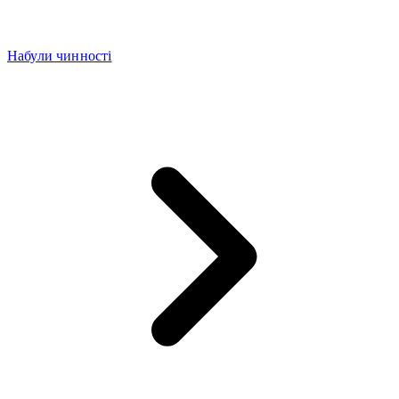
Набули чинності