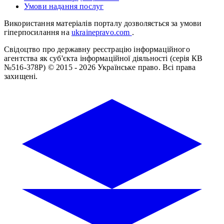
Умови надання послуг
Використання матеріалів порталу дозволяється за умови
гіперпосилання на
ukrainepravo.com
.
Свідоцтво про державну реєстрацію інформаційного
агентства як суб'єкта інформаційної діяльності (серія КВ
№516-378Р)
© 2015 - 2026 Українське право. Всі права
захищені.