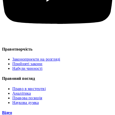
Правотворчість
Законопроекти на розгляді
Прийняті закони
Набули чинності
Правовий погляд
Право в мистецтві
Аналітика
Правова позиція
Наукова думка
Відео