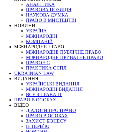
АНАЛІТИКА
ПРАВОВА ПОЗИЦІЯ
НАУКОВА ДУМКА
ПРАВО В МИСТЕЦТВІ
НОВИНИ
УКРАЇНА
МІЖНАРОДНІ
КОМПАНІЙ
МІЖНАРОДНЕ ПРАВО
МІЖНАРОДНЕ ПУБЛІЧНЕ ПРАВО
МІЖНАРОДНЕ ПРИВАТНЕ ПРАВО
ПРАВО ЄС
ПРАКТИКА ЄСПЛ
UKRAINIAN LAW
ВИДАННЯ
УКРАЇНСЬКІ ВИДАННЯ
МІЖНАРОДНІ ВИДАННЯ
ВСЕ З ПРАВА ІТ
ПРАВО В ОСОБАХ
ВІДЕО
ДІАЛОГИ ПРО ПРАВО
ПРАВО В ОСОБАХ
ЗАХИСТ БІЗНЕСУ
ІНТЕРВ`Ю
НОВИНИ