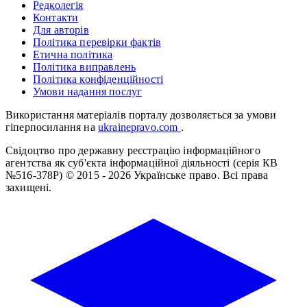
Редколегія
Контакти
Для авторів
Політика перевірки фактів
Етична політика
Політика виправлень
Політика конфіденційності
Умови надання послуг
Використання матеріалів порталу дозволяється за умови
гіперпосилання на
ukrainepravo.com
.
Свідоцтво про державну реєстрацію інформаційного
агентства як суб'єкта інформаційної діяльності (серія КВ
№516-378Р)
© 2015 - 2026 Українське право. Всі права
захищені.