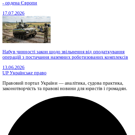
- ордена Європи
17.07.2026
Набув чинності закон щодо звільнення від оподаткування
операцій з постачання наземних роботизованих комплексів
13.06.2026
UP
Українське право
Правовий портал України — аналітика, судова практика,
законотворчість та правові новини для юристів і громадян.