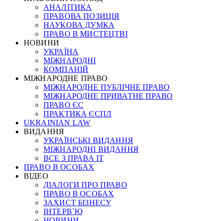
АНАЛІТИКА
ПРАВОВА ПОЗИЦІЯ
НАУКОВА ДУМКА
ПРАВО В МИСТЕЦТВІ
НОВИНИ
УКРАЇНА
МІЖНАРОДНІ
КОМПАНІЙ
МІЖНАРОДНЕ ПРАВО
МІЖНАРОДНЕ ПУБЛІЧНЕ ПРАВО
МІЖНАРОДНЕ ПРИВАТНЕ ПРАВО
ПРАВО ЄС
ПРАКТИКА ЄСПЛ
UKRAINIAN LAW
ВИДАННЯ
УКРАЇНСЬКІ ВИДАННЯ
МІЖНАРОДНІ ВИДАННЯ
ВСЕ З ПРАВА ІТ
ПРАВО В ОСОБАХ
ВІДЕО
ДІАЛОГИ ПРО ПРАВО
ПРАВО В ОСОБАХ
ЗАХИСТ БІЗНЕСУ
ІНТЕРВ`Ю
НОВИНИ