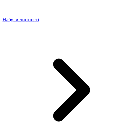
Набули чинності