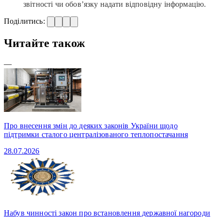
звітності чи обов’язку надати відповідну інформацію.
Поділитись:
Читайте також
—
Про внесення змін до деяких законів України щодо
підтримки сталого централізованого теплопостачання
28.07.2026
Набув чинності закон про встановлення державної нагороди