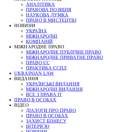
АНАЛІТИКА
ПРАВОВА ПОЗИЦІЯ
НАУКОВА ДУМКА
ПРАВО В МИСТЕЦТВІ
НОВИНИ
УКРАЇНА
МІЖНАРОДНІ
КОМПАНІЙ
МІЖНАРОДНЕ ПРАВО
МІЖНАРОДНЕ ПУБЛІЧНЕ ПРАВО
МІЖНАРОДНЕ ПРИВАТНЕ ПРАВО
ПРАВО ЄС
ПРАКТИКА ЄСПЛ
UKRAINIAN LAW
ВИДАННЯ
УКРАЇНСЬКІ ВИДАННЯ
МІЖНАРОДНІ ВИДАННЯ
ВСЕ З ПРАВА ІТ
ПРАВО В ОСОБАХ
ВІДЕО
ДІАЛОГИ ПРО ПРАВО
ПРАВО В ОСОБАХ
ЗАХИСТ БІЗНЕСУ
ІНТЕРВ`Ю
НОВИНИ