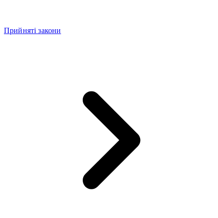
Прийняті закони