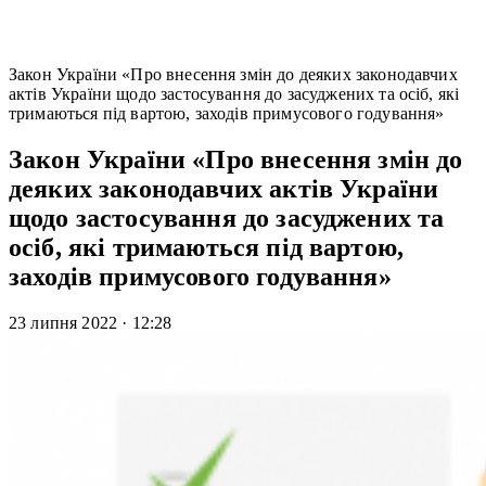
Закон України «Про внесення змін до деяких законодавчих
актів України щодо застосування до засуджених та осіб, які
тримаються під вартою, заходів примусового годування»
Закон України «Про внесення змін до
деяких законодавчих актів України
щодо застосування до засуджених та
осіб, які тримаються під вартою,
заходів примусового годування»
23 липня 2022
·
12:28