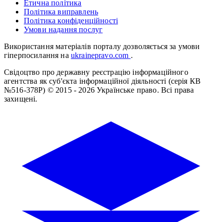
Етична політика
Політика виправлень
Політика конфіденційності
Умови надання послуг
Використання матеріалів порталу дозволяється за умови
гіперпосилання на
ukrainepravo.com
.
Свідоцтво про державну реєстрацію інформаційного
агентства як суб'єкта інформаційної діяльності (серія КВ
№516-378Р)
© 2015 - 2026 Українське право. Всі права
захищені.