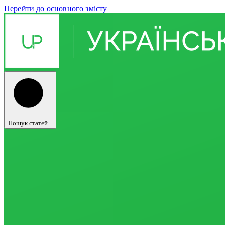
Перейти до основного змісту
Пошук статей...