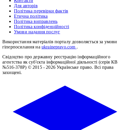
Контакти
Для авторів
Політика перевірки фактів
Етична політика
Політика виправлень
Політика конфіденційності
Умови надання послуг
Використання матеріалів порталу дозволяється за умови
гіперпосилання на
ukrainepravo.com
.
Свідоцтво про державну реєстрацію інформаційного
агентства як суб'єкта інформаційної діяльності (серія КВ
№516-378Р)
© 2015 - 2026 Українське право. Всі права
захищені.