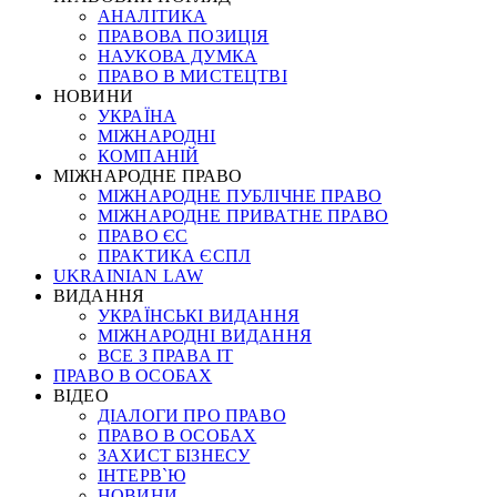
АНАЛІТИКА
ПРАВОВА ПОЗИЦІЯ
НАУКОВА ДУМКА
ПРАВО В МИСТЕЦТВІ
НОВИНИ
УКРАЇНА
МІЖНАРОДНІ
КОМПАНІЙ
МІЖНАРОДНЕ ПРАВО
МІЖНАРОДНЕ ПУБЛІЧНЕ ПРАВО
МІЖНАРОДНЕ ПРИВАТНЕ ПРАВО
ПРАВО ЄС
ПРАКТИКА ЄСПЛ
UKRAINIAN LAW
ВИДАННЯ
УКРАЇНСЬКІ ВИДАННЯ
МІЖНАРОДНІ ВИДАННЯ
ВСЕ З ПРАВА ІТ
ПРАВО В ОСОБАХ
ВІДЕО
ДІАЛОГИ ПРО ПРАВО
ПРАВО В ОСОБАХ
ЗАХИСТ БІЗНЕСУ
ІНТЕРВ`Ю
НОВИНИ