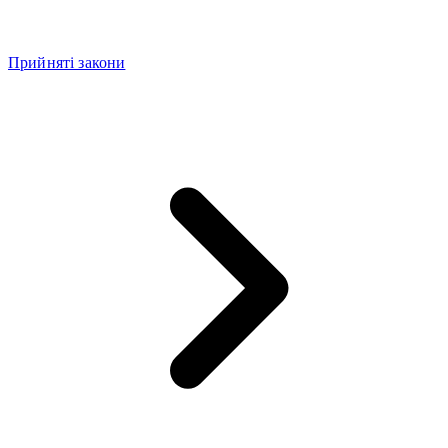
Прийняті закони