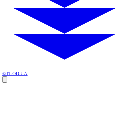
© IT.OD.UA