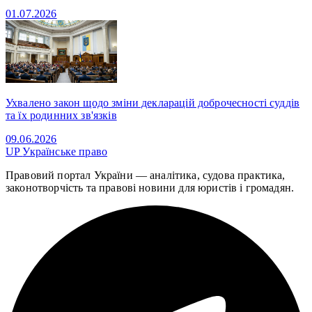
01.07.2026
Ухвалено закон щодо зміни декларацій доброчесності суддів
та їх родинних зв'язків
09.06.2026
UP
Українське право
Правовий портал України — аналітика, судова практика,
законотворчість та правові новини для юристів і громадян.