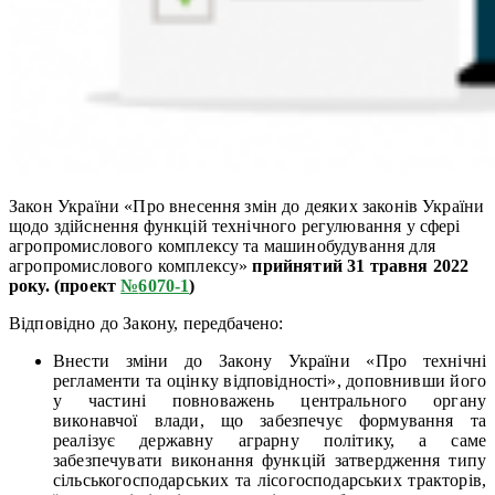
Закон України «Про внесення змін до деяких законів України
щодо здійснення функцій технічного регулювання у сфері
агропромислового комплексу та машинобудування для
агропромислового комплексу»
прийнятий 31 травня 2022
року. (проект
№
6070-1
)
Відповідно до Закону, передбачено:
Внести зміни до Закону України «Про технічні
регламенти та оцінку відповідності», доповнивши його
у частині повноважень центрального органу
виконавчої влади, що забезпечує формування та
реалізує державну аграрну політику, а саме
забезпечувати виконання функцій затвердження типу
сільськогосподарських та лісогосподарських тракторів,