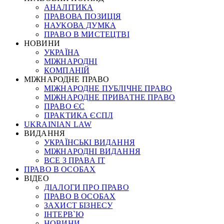
АНАЛІТИКА
ПРАВОВА ПОЗИЦІЯ
НАУКОВА ДУМКА
ПРАВО В МИСТЕЦТВІ
НОВИНИ
УКРАЇНА
МІЖНАРОДНІ
КОМПАНІЙ
МІЖНАРОДНЕ ПРАВО
МІЖНАРОДНЕ ПУБЛІЧНЕ ПРАВО
МІЖНАРОДНЕ ПРИВАТНЕ ПРАВО
ПРАВО ЄС
ПРАКТИКА ЄСПЛ
UKRAINIAN LAW
ВИДАННЯ
УКРАЇНСЬКІ ВИДАННЯ
МІЖНАРОДНІ ВИДАННЯ
ВСЕ З ПРАВА ІТ
ПРАВО В ОСОБАХ
ВІДЕО
ДІАЛОГИ ПРО ПРАВО
ПРАВО В ОСОБАХ
ЗАХИСТ БІЗНЕСУ
ІНТЕРВ`Ю
НОВИНИ