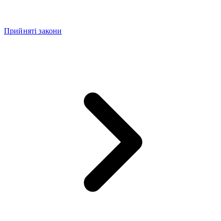
Прийняті закони