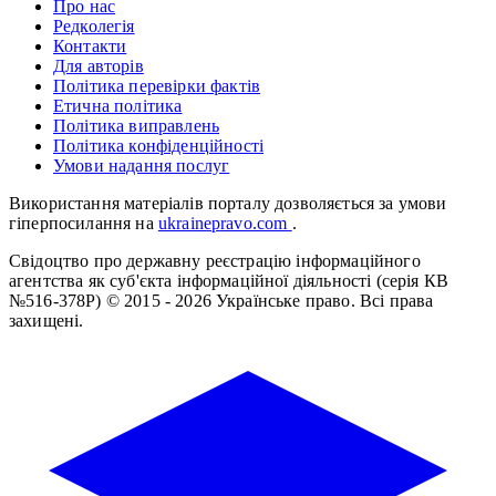
Про нас
Редколегія
Контакти
Для авторів
Політика перевірки фактів
Етична політика
Політика виправлень
Політика конфіденційності
Умови надання послуг
Використання матеріалів порталу дозволяється за умови
гіперпосилання на
ukrainepravo.com
.
Свідоцтво про державну реєстрацію інформаційного
агентства як суб'єкта інформаційної діяльності (серія КВ
№516-378Р)
© 2015 - 2026 Українське право. Всі права
захищені.