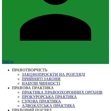
Увійти
ПРАВОТВОРЧІСТЬ
ЗАКОНОПРОЄКТИ НА РОЗГЛЯДІ
ПРИЙНЯТІ ЗАКОНИ
НАБУЛИ ЧИННОСТІ
ПРАВОВА ПРАКТИКА
ПРАКТИКА ПРАВООХОРОННИХ ОРГАНІВ
ПРОКУРОРСЬКА ПРАКТИКА
СУДОВА ПРАКТИКА
АДВОКАТСЬКА ПРАКТИКА
ПРАВОВИЙ ПОГЛЯД