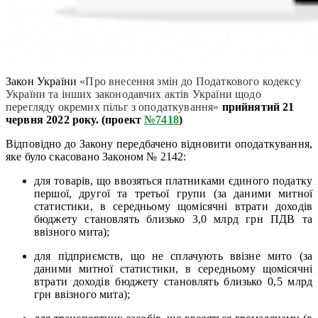
Закон України
«Про внесення змін до Податкового кодексу
України та інших законодавчих актів України щодо
перегляду окремих пільг з оподаткування»
прийнятий 21
червня 2022 року. (проект
№7418
)
Відповідно до Закону передбачено відновити оподаткування,
яке було скасовано Законом № 2142:
для товарів, що ввозяться платниками єдиного податку
першої, другої та третьої групи (за даними митної
статистики, в середньому щомісячні втрати доходів
бюджету становлять близько 3,0 млрд грн ПДВ та
ввізного мита);
для підприємств, що не сплачують ввізне мито (за
даними митної статистики, в середньому щомісячні
втрати доходів бюджету становлять близько 0,5 млрд
грн ввізного мита);