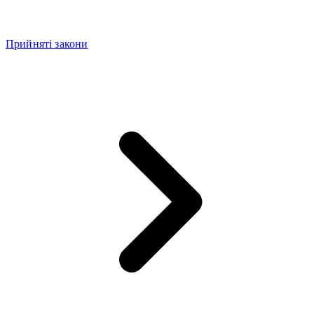
Прийняті закони