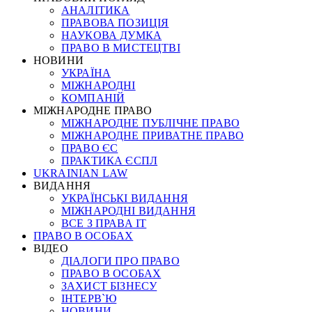
АНАЛІТИКА
ПРАВОВА ПОЗИЦІЯ
НАУКОВА ДУМКА
ПРАВО В МИСТЕЦТВІ
НОВИНИ
УКРАЇНА
МІЖНАРОДНІ
КОМПАНІЙ
МІЖНАРОДНЕ ПРАВО
МІЖНАРОДНЕ ПУБЛІЧНЕ ПРАВО
МІЖНАРОДНЕ ПРИВАТНЕ ПРАВО
ПРАВО ЄС
ПРАКТИКА ЄСПЛ
UKRAINIAN LAW
ВИДАННЯ
УКРАЇНСЬКІ ВИДАННЯ
МІЖНАРОДНІ ВИДАННЯ
ВСЕ З ПРАВА ІТ
ПРАВО В ОСОБАХ
ВІДЕО
ДІАЛОГИ ПРО ПРАВО
ПРАВО В ОСОБАХ
ЗАХИСТ БІЗНЕСУ
ІНТЕРВ`Ю
НОВИНИ