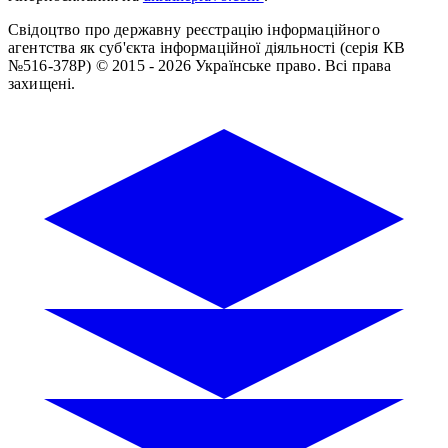
Свідоцтво про державну реєстрацію інформаційного
агентства як суб'єкта інформаційної діяльності (серія КВ
№516-378Р)
© 2015 - 2026 Українське право. Всі права
захищені.