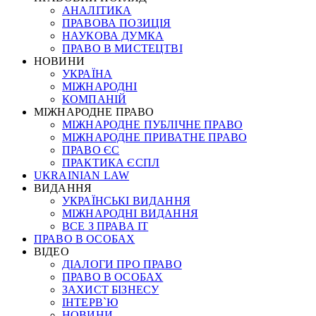
АНАЛІТИКА
ПРАВОВА ПОЗИЦІЯ
НАУКОВА ДУМКА
ПРАВО В МИСТЕЦТВІ
НОВИНИ
УКРАЇНА
МІЖНАРОДНІ
КОМПАНІЙ
МІЖНАРОДНЕ ПРАВО
МІЖНАРОДНЕ ПУБЛІЧНЕ ПРАВО
МІЖНАРОДНЕ ПРИВАТНЕ ПРАВО
ПРАВО ЄС
ПРАКТИКА ЄСПЛ
UKRAINIAN LAW
ВИДАННЯ
УКРАЇНСЬКІ ВИДАННЯ
МІЖНАРОДНІ ВИДАННЯ
ВСЕ З ПРАВА ІТ
ПРАВО В ОСОБАХ
ВІДЕО
ДІАЛОГИ ПРО ПРАВО
ПРАВО В ОСОБАХ
ЗАХИСТ БІЗНЕСУ
ІНТЕРВ`Ю
НОВИНИ