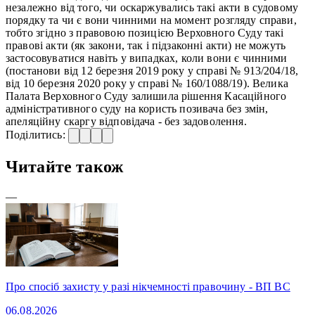
незалежно від того, чи оскаржувались такі акти в судовому
порядку та чи є вони чинними на момент розгляду справи,
тобто згідно з правовою позицією Верховного Суду такі
правові акти (як закони, так і підзаконні акти) не можуть
застосовуватися навіть у випадках, коли вони є чинними
(постанови від 12 березня 2019 року у справі № 913/204/18,
від 10 березня 2020 року у справі № 160/1088/19). Велика
Палата Верховного Суду залишила рішення Касаційного
адміністративного суду на користь позивача без змін,
апеляційну скаргу відповідача - без задоволення.
Поділитись:
Читайте також
—
Про спосіб захисту у разі нікчемності правочину - ВП ВС
06.08.2026