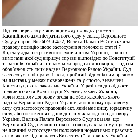
Під час перегляду в апеляційному порядку рішення
Касаційного адміністративного суду у складі Верховного
Суду у справі № 260/3564/22, Велика Палата ВС визначила
правову позицію щодо застосування положень статті 7
Кодексу адміністративного судочинства України, згідно з
вимогами якої суд вирішує справи відповідно до Конституції
та законів України, а також міжнародних договорів, згода на
обов`язковість яких надана Верховною Радою України. Суд
застосовує інші правові акти, прийняті відповідним органом
на підставі, у межах повноважень та у спосіб, визначені
Конституцією та законами України. У разі невідповідності
правового акта Конституції України, закону України,
міжнародному договору, згода на обов`язковість якого
надана Верховною Радою України, або іншому правовому
акту суд застосовує правовий акт, який має вищу юридичну
силу, або положення відповідного міжнародного договору
України. Велика Палата Верховного Суду вказала, що
Верховний Суд неодноразово наголошував на тому, що суди
не повинні застосовувати положення нормативно-правових
актів, які не відповідають Конституції та законам України,