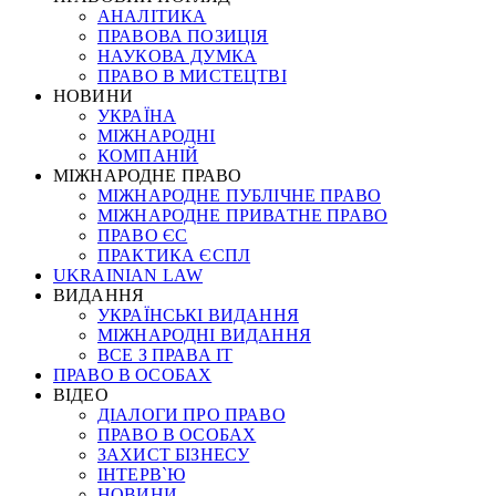
АНАЛІТИКА
ПРАВОВА ПОЗИЦІЯ
НАУКОВА ДУМКА
ПРАВО В МИСТЕЦТВІ
НОВИНИ
УКРАЇНА
МІЖНАРОДНІ
КОМПАНІЙ
МІЖНАРОДНЕ ПРАВО
МІЖНАРОДНЕ ПУБЛІЧНЕ ПРАВО
МІЖНАРОДНЕ ПРИВАТНЕ ПРАВО
ПРАВО ЄС
ПРАКТИКА ЄСПЛ
UKRAINIAN LAW
ВИДАННЯ
УКРАЇНСЬКІ ВИДАННЯ
МІЖНАРОДНІ ВИДАННЯ
ВСЕ З ПРАВА ІТ
ПРАВО В ОСОБАХ
ВІДЕО
ДІАЛОГИ ПРО ПРАВО
ПРАВО В ОСОБАХ
ЗАХИСТ БІЗНЕСУ
ІНТЕРВ`Ю
НОВИНИ