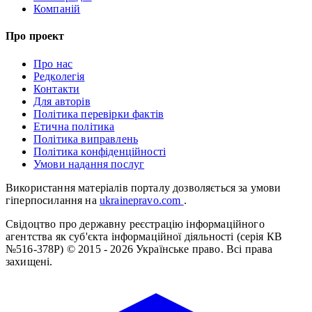
Компаній
Про проект
Про нас
Редколегія
Контакти
Для авторів
Політика перевірки фактів
Етична політика
Політика виправлень
Політика конфіденційності
Умови надання послуг
Використання матеріалів порталу дозволяється за умови
гіперпосилання на
ukrainepravo.com
.
Свідоцтво про державну реєстрацію інформаційного
агентства як суб'єкта інформаційної діяльності (серія КВ
№516-378Р)
© 2015 - 2026 Українське право. Всі права
захищені.