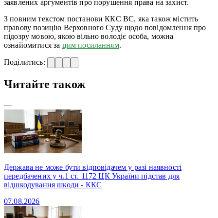
заявлених аргументів про порушення права на захист.
З повним текстом постанови ККС ВС, яка також містить
правову позицію Верховного Суду щодо повідомлення про
підозру мовою, якою вільно володіє особа, можна
ознайомитися за
цим посиланням
.
Поділитись:
Читайте також
—
Держава не може бути відповідачем у разі наявності
передбачених у ч.1 ст. 1172 ЦК України підстав для
відшкодування шкоди - ККС
07.08.2026