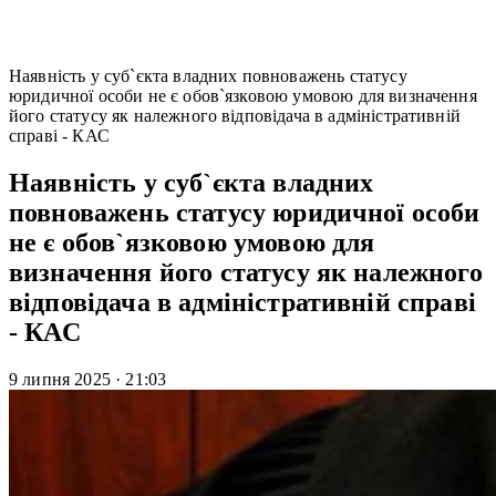
Наявність у суб`єкта владних повноважень статусу
юридичної особи не є обов`язковою умовою для визначення
його статусу як належного відповідача в адміністративній
справі - КАС
Наявність у суб`єкта владних
повноважень статусу юридичної особи
не є обов`язковою умовою для
визначення його статусу як належного
відповідача в адміністративній справі
- КАС
9 липня 2025
·
21:03