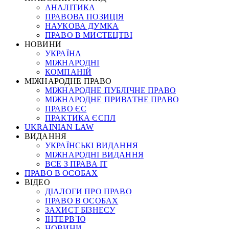
АНАЛІТИКА
ПРАВОВА ПОЗИЦІЯ
НАУКОВА ДУМКА
ПРАВО В МИСТЕЦТВІ
НОВИНИ
УКРАЇНА
МІЖНАРОДНІ
КОМПАНІЙ
МІЖНАРОДНЕ ПРАВО
МІЖНАРОДНЕ ПУБЛІЧНЕ ПРАВО
МІЖНАРОДНЕ ПРИВАТНЕ ПРАВО
ПРАВО ЄС
ПРАКТИКА ЄСПЛ
UKRAINIAN LAW
ВИДАННЯ
УКРАЇНСЬКІ ВИДАННЯ
МІЖНАРОДНІ ВИДАННЯ
ВСЕ З ПРАВА ІТ
ПРАВО В ОСОБАХ
ВІДЕО
ДІАЛОГИ ПРО ПРАВО
ПРАВО В ОСОБАХ
ЗАХИСТ БІЗНЕСУ
ІНТЕРВ`Ю
НОВИНИ