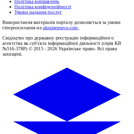
Політика виправлень
Політика конфіденційності
Умови надання послуг
Використання матеріалів порталу дозволяється за умови
гіперпосилання на
ukrainepravo.com
.
Свідоцтво про державну реєстрацію інформаційного
агентства як суб'єкта інформаційної діяльності (серія КВ
№516-378Р)
© 2015 - 2026 Українське право. Всі права
захищені.