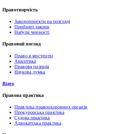
Правотворчість
Законопроекти на розгляді
Прийняті закони
Набули чинності
Правовий погляд
Право в мистецтві
Аналітика
Правова позиція
Наукова думка
Відео
Правова практика
Практика правоохоронних органів
Прокурорська практика
Судова практика
Адвокатська практика