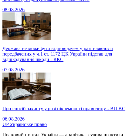
08.08.2026
Держава не може бути відповідачем у разі наявності
передбачених у ч.1 ст. 1172 ЦК України підстав для
відшкодування шкоди - ККС
07.08.2026
Про спосіб захисту у разі нікчемності правочину - ВП ВС
06.08.2026
UP
Українське право
Правовий портал України — аналітика, судова практика,