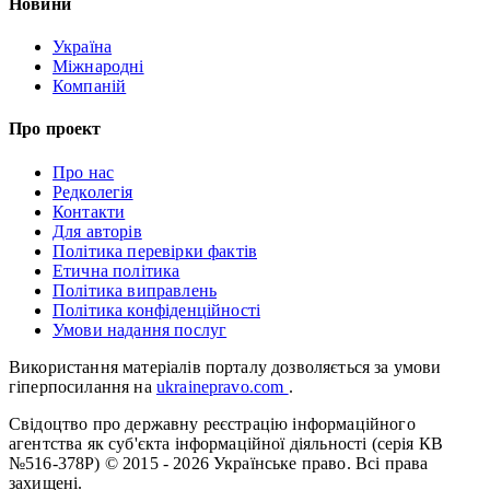
Новини
Україна
Міжнародні
Компаній
Про проект
Про нас
Редколегія
Контакти
Для авторів
Політика перевірки фактів
Етична політика
Політика виправлень
Політика конфіденційності
Умови надання послуг
Використання матеріалів порталу дозволяється за умови
гіперпосилання на
ukrainepravo.com
.
Свідоцтво про державну реєстрацію інформаційного
агентства як суб'єкта інформаційної діяльності (серія КВ
№516-378Р)
© 2015 - 2026 Українське право. Всі права
захищені.