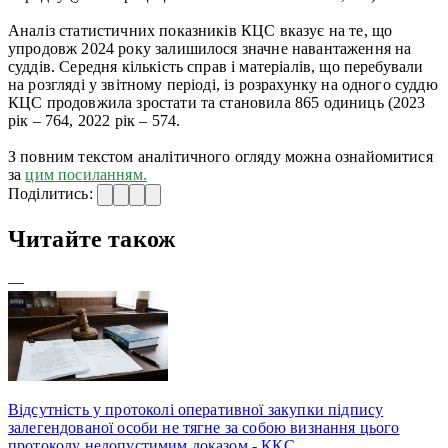
Аналіз статистичних показників КЦС вказує на те, що
упродовж 2024 року залишилося значне навантаження на
суддів. Середня кількість справ і матеріалів, що перебували
на розгляді у звітному періоді, із розрахунку на одного суддю
КЦС продовжила зростати та становила 865 одиниць (2023
рік – 764, 2022 рік – 574.
З повним текстом аналітичного огляду можна ознайомитися
за
цим посиланням.
Поділитись:
Читайте також
—
Відсутність у протоколі оперативної закупки підпису
залегендованої особи не тягне за собою визнання цього
протоколу недопустимим доказом - ККС