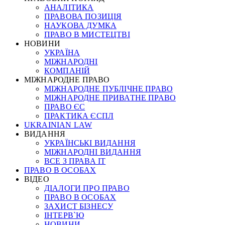
АНАЛІТИКА
ПРАВОВА ПОЗИЦІЯ
НАУКОВА ДУМКА
ПРАВО В МИСТЕЦТВІ
НОВИНИ
УКРАЇНА
МІЖНАРОДНІ
КОМПАНІЙ
МІЖНАРОДНЕ ПРАВО
МІЖНАРОДНЕ ПУБЛІЧНЕ ПРАВО
МІЖНАРОДНЕ ПРИВАТНЕ ПРАВО
ПРАВО ЄС
ПРАКТИКА ЄСПЛ
UKRAINIAN LAW
ВИДАННЯ
УКРАЇНСЬКІ ВИДАННЯ
МІЖНАРОДНІ ВИДАННЯ
ВСЕ З ПРАВА ІТ
ПРАВО В ОСОБАХ
ВІДЕО
ДІАЛОГИ ПРО ПРАВО
ПРАВО В ОСОБАХ
ЗАХИСТ БІЗНЕСУ
ІНТЕРВ`Ю
НОВИНИ