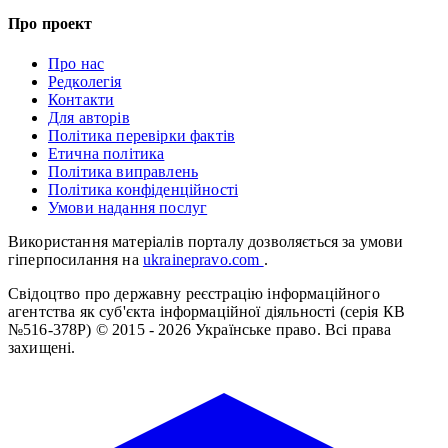
Про проект
Про нас
Редколегія
Контакти
Для авторів
Політика перевірки фактів
Етична політика
Політика виправлень
Політика конфіденційності
Умови надання послуг
Використання матеріалів порталу дозволяється за умови
гіперпосилання на
ukrainepravo.com
.
Свідоцтво про державну реєстрацію інформаційного
агентства як суб'єкта інформаційної діяльності (серія КВ
№516-378Р)
© 2015 - 2026 Українське право. Всі права
захищені.