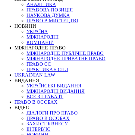
АНАЛІТИКА
ПРАВОВА ПОЗИЦІЯ
НАУКОВА ДУМКА
ПРАВО В МИСТЕЦТВІ
НОВИНИ
УКРАЇНА
МІЖНАРОДНІ
КОМПАНІЙ
МІЖНАРОДНЕ ПРАВО
МІЖНАРОДНЕ ПУБЛІЧНЕ ПРАВО
МІЖНАРОДНЕ ПРИВАТНЕ ПРАВО
ПРАВО ЄС
ПРАКТИКА ЄСПЛ
UKRAINIAN LAW
ВИДАННЯ
УКРАЇНСЬКІ ВИДАННЯ
МІЖНАРОДНІ ВИДАННЯ
ВСЕ З ПРАВА ІТ
ПРАВО В ОСОБАХ
ВІДЕО
ДІАЛОГИ ПРО ПРАВО
ПРАВО В ОСОБАХ
ЗАХИСТ БІЗНЕСУ
ІНТЕРВ`Ю
НОВИНИ