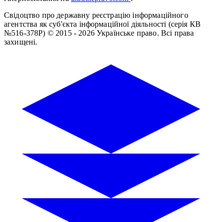
Свідоцтво про державну реєстрацію інформаційного
агентства як суб'єкта інформаційної діяльності (серія КВ
№516-378Р)
© 2015 - 2026 Українське право. Всі права
захищені.