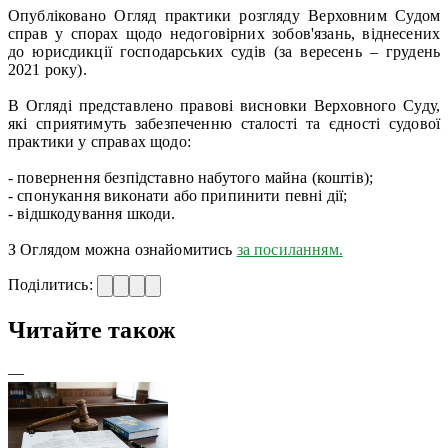
Опубліковано Огляд практики розгляду Верховним Судом
справ у спорах щодо недоговірних зобов'язань, віднесених
до юрисдикції господарських судів (за вересень – грудень
2021 року).
В Огляді представлено правові висновки Верховного Суду,
які сприятимуть забезпеченню сталості та єдності судової
практики у справах щодо:
- повернення безпідставно набутого майна (коштів);
- спонукання виконати або припинити певні дії;
- відшкодування шкоди.
З Оглядом можна ознайомитись
за посиланням.
Поділитись:
Читайте також
—