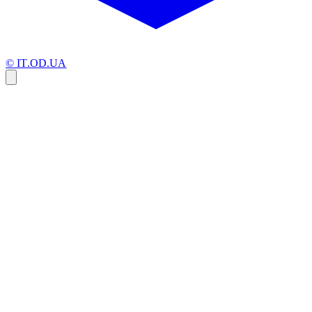
© IT.OD.UA