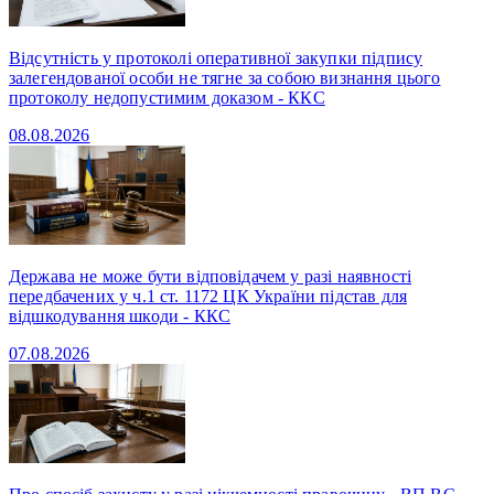
Відсутність у протоколі оперативної закупки підпису
залегендованої особи не тягне за собою визнання цього
протоколу недопустимим доказом - ККС
08.08.2026
Держава не може бути відповідачем у разі наявності
передбачених у ч.1 ст. 1172 ЦК України підстав для
відшкодування шкоди - ККС
07.08.2026