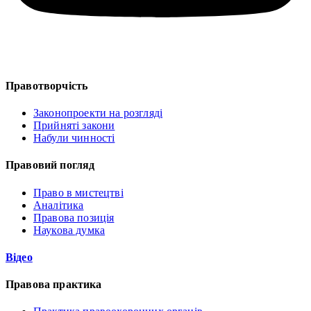
Правотворчість
Законопроекти на розгляді
Прийняті закони
Набули чинності
Правовий погляд
Право в мистецтві
Аналітика
Правова позиція
Наукова думка
Відео
Правова практика