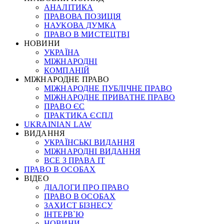
АНАЛІТИКА
ПРАВОВА ПОЗИЦІЯ
НАУКОВА ДУМКА
ПРАВО В МИСТЕЦТВІ
НОВИНИ
УКРАЇНА
МІЖНАРОДНІ
КОМПАНІЙ
МІЖНАРОДНЕ ПРАВО
МІЖНАРОДНЕ ПУБЛІЧНЕ ПРАВО
МІЖНАРОДНЕ ПРИВАТНЕ ПРАВО
ПРАВО ЄС
ПРАКТИКА ЄСПЛ
UKRAINIAN LAW
ВИДАННЯ
УКРАЇНСЬКІ ВИДАННЯ
МІЖНАРОДНІ ВИДАННЯ
ВСЕ З ПРАВА ІТ
ПРАВО В ОСОБАХ
ВІДЕО
ДІАЛОГИ ПРО ПРАВО
ПРАВО В ОСОБАХ
ЗАХИСТ БІЗНЕСУ
ІНТЕРВ`Ю
НОВИНИ