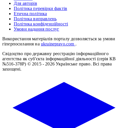
Для авторів
Політика перевірки фактів
Етична політика
Політика виправлень
Політика конфіденційності
Умови надання послуг
Використання матеріалів порталу дозволяється за умови
гіперпосилання на
ukrainepravo.com
.
Свідоцтво про державну реєстрацію інформаційного
агентства як суб'єкта інформаційної діяльності (серія КВ
№516-378Р)
© 2015 - 2026 Українське право. Всі права
захищені.