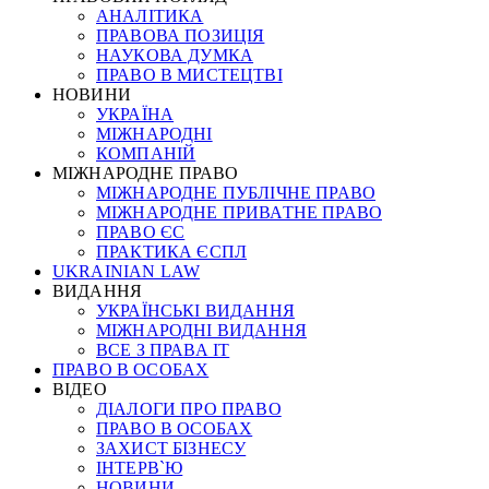
АНАЛІТИКА
ПРАВОВА ПОЗИЦІЯ
НАУКОВА ДУМКА
ПРАВО В МИСТЕЦТВІ
НОВИНИ
УКРАЇНА
МІЖНАРОДНІ
КОМПАНІЙ
МІЖНАРОДНЕ ПРАВО
МІЖНАРОДНЕ ПУБЛІЧНЕ ПРАВО
МІЖНАРОДНЕ ПРИВАТНЕ ПРАВО
ПРАВО ЄС
ПРАКТИКА ЄСПЛ
UKRAINIAN LAW
ВИДАННЯ
УКРАЇНСЬКІ ВИДАННЯ
МІЖНАРОДНІ ВИДАННЯ
ВСЕ З ПРАВА ІТ
ПРАВО В ОСОБАХ
ВІДЕО
ДІАЛОГИ ПРО ПРАВО
ПРАВО В ОСОБАХ
ЗАХИСТ БІЗНЕСУ
ІНТЕРВ`Ю
НОВИНИ