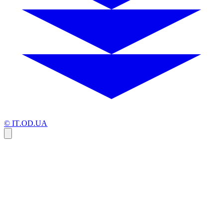
© IT.OD.UA