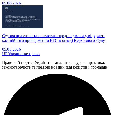
05.08.2026
Судова практика та статистика щодо відмови у відкритті
касаційного провадження КГС в огляді Верховного Суду
05.08.2026
UP
Українське право
Правовий портал України — аналітика, судова практика,
законотворчість та правові новини для юристів і громадян.