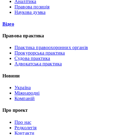
Аналітика
Правова позиція
Наукова думка
Відео
Правова практика
Практика правоохоронних органів
Прокурорська практика
Судова практика
Адвокатська практика
Новини
Україна
Міжнародні
Компаній
Про проект
Про нас
Редколегія
Контакти