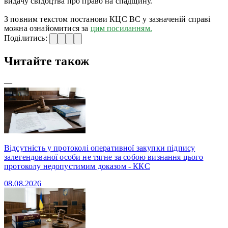
видачу свідоцтва про право на спадщину.
З повним текстом постанови КЦС ВС у зазначеній справі
можна ознайомитися за
цим посиланням.
Поділитись:
Читайте також
—
Відсутність у протоколі оперативної закупки підпису
залегендованої особи не тягне за собою визнання цього
протоколу недопустимим доказом - ККС
08.08.2026