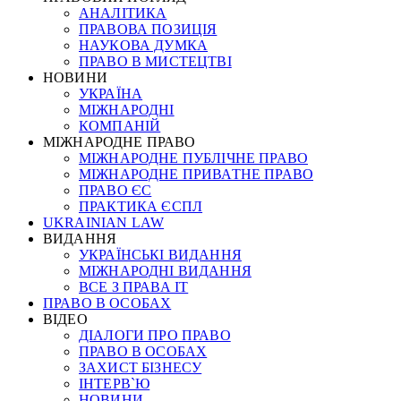
АНАЛІТИКА
ПРАВОВА ПОЗИЦІЯ
НАУКОВА ДУМКА
ПРАВО В МИСТЕЦТВІ
НОВИНИ
УКРАЇНА
МІЖНАРОДНІ
КОМПАНІЙ
МІЖНАРОДНЕ ПРАВО
МІЖНАРОДНЕ ПУБЛІЧНЕ ПРАВО
МІЖНАРОДНЕ ПРИВАТНЕ ПРАВО
ПРАВО ЄС
ПРАКТИКА ЄСПЛ
UKRAINIAN LAW
ВИДАННЯ
УКРАЇНСЬКІ ВИДАННЯ
МІЖНАРОДНІ ВИДАННЯ
ВСЕ З ПРАВА ІТ
ПРАВО В ОСОБАХ
ВІДЕО
ДІАЛОГИ ПРО ПРАВО
ПРАВО В ОСОБАХ
ЗАХИСТ БІЗНЕСУ
ІНТЕРВ`Ю
НОВИНИ