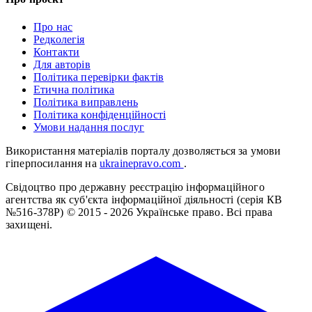
Про нас
Редколегія
Контакти
Для авторів
Політика перевірки фактів
Етична політика
Політика виправлень
Політика конфіденційності
Умови надання послуг
Використання матеріалів порталу дозволяється за умови
гіперпосилання на
ukrainepravo.com
.
Свідоцтво про державну реєстрацію інформаційного
агентства як суб'єкта інформаційної діяльності (серія КВ
№516-378Р)
© 2015 - 2026 Українське право. Всі права
захищені.