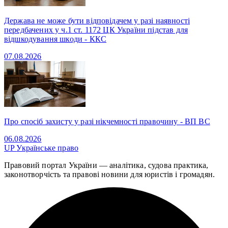
Держава не може бути відповідачем у разі наявності
передбачених у ч.1 ст. 1172 ЦК України підстав для
відшкодування шкоди - ККС
07.08.2026
Про спосіб захисту у разі нікчемності правочину - ВП ВС
06.08.2026
UP
Українське право
Правовий портал України — аналітика, судова практика,
законотворчість та правові новини для юристів і громадян.