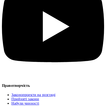
Правотворчість
Законопроекти на розгляді
Прийняті закони
Набули чинності