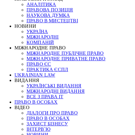
АНАЛІТИКА
ПРАВОВА ПОЗИЦІЯ
НАУКОВА ДУМКА
ПРАВО В МИСТЕЦТВІ
НОВИНИ
УКРАЇНА
МІЖНАРОДНІ
КОМПАНІЙ
МІЖНАРОДНЕ ПРАВО
МІЖНАРОДНЕ ПУБЛІЧНЕ ПРАВО
МІЖНАРОДНЕ ПРИВАТНЕ ПРАВО
ПРАВО ЄС
ПРАКТИКА ЄСПЛ
UKRAINIAN LAW
ВИДАННЯ
УКРАЇНСЬКІ ВИДАННЯ
МІЖНАРОДНІ ВИДАННЯ
ВСЕ З ПРАВА ІТ
ПРАВО В ОСОБАХ
ВІДЕО
ДІАЛОГИ ПРО ПРАВО
ПРАВО В ОСОБАХ
ЗАХИСТ БІЗНЕСУ
ІНТЕРВ`Ю
НОВИНИ