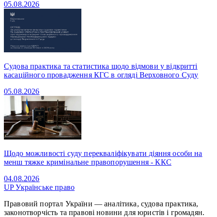
05.08.2026
Судова практика та статистика щодо відмови у відкритті
касаційного провадження КГС в огляді Верховного Суду
05.08.2026
Щодо можливості суду перекваліфікувати діяння особи на
менш тяжке кримінальне правопорушення - ККС
04.08.2026
UP
Українське право
Правовий портал України — аналітика, судова практика,
законотворчість та правові новини для юристів і громадян.