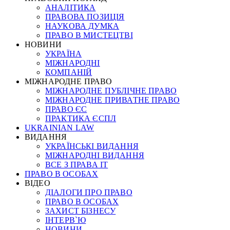
АНАЛІТИКА
ПРАВОВА ПОЗИЦІЯ
НАУКОВА ДУМКА
ПРАВО В МИСТЕЦТВІ
НОВИНИ
УКРАЇНА
МІЖНАРОДНІ
КОМПАНІЙ
МІЖНАРОДНЕ ПРАВО
МІЖНАРОДНЕ ПУБЛІЧНЕ ПРАВО
МІЖНАРОДНЕ ПРИВАТНЕ ПРАВО
ПРАВО ЄС
ПРАКТИКА ЄСПЛ
UKRAINIAN LAW
ВИДАННЯ
УКРАЇНСЬКІ ВИДАННЯ
МІЖНАРОДНІ ВИДАННЯ
ВСЕ З ПРАВА ІТ
ПРАВО В ОСОБАХ
ВІДЕО
ДІАЛОГИ ПРО ПРАВО
ПРАВО В ОСОБАХ
ЗАХИСТ БІЗНЕСУ
ІНТЕРВ`Ю
НОВИНИ