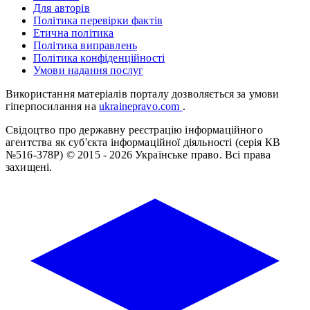
Для авторів
Політика перевірки фактів
Етична політика
Політика виправлень
Політика конфіденційності
Умови надання послуг
Використання матеріалів порталу дозволяється за умови
гіперпосилання на
ukrainepravo.com
.
Свідоцтво про державну реєстрацію інформаційного
агентства як суб'єкта інформаційної діяльності (серія КВ
№516-378Р)
© 2015 - 2026 Українське право. Всі права
захищені.