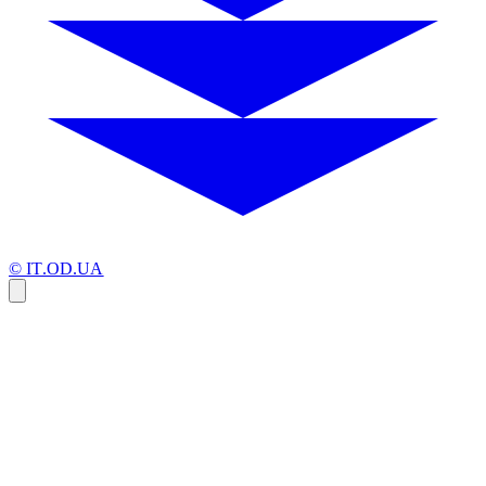
© IT.OD.UA