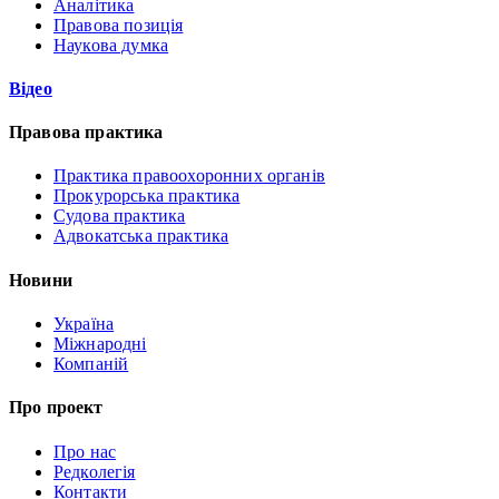
Аналітика
Правова позиція
Наукова думка
Відео
Правова практика
Практика правоохоронних органів
Прокурорська практика
Судова практика
Адвокатська практика
Новини
Україна
Міжнародні
Компаній
Про проект
Про нас
Редколегія
Контакти