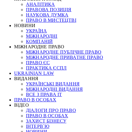
АНАЛІТИКА
ПРАВОВА ПОЗИЦІЯ
НАУКОВА ДУМКА
ПРАВО В МИСТЕЦТВІ
НОВИНИ
УКРАЇНА
МІЖНАРОДНІ
КОМПАНІЙ
МІЖНАРОДНЕ ПРАВО
МІЖНАРОДНЕ ПУБЛІЧНЕ ПРАВО
МІЖНАРОДНЕ ПРИВАТНЕ ПРАВО
ПРАВО ЄС
ПРАКТИКА ЄСПЛ
UKRAINIAN LAW
ВИДАННЯ
УКРАЇНСЬКІ ВИДАННЯ
МІЖНАРОДНІ ВИДАННЯ
ВСЕ З ПРАВА ІТ
ПРАВО В ОСОБАХ
ВІДЕО
ДІАЛОГИ ПРО ПРАВО
ПРАВО В ОСОБАХ
ЗАХИСТ БІЗНЕСУ
ІНТЕРВ`Ю
НОВИНИ