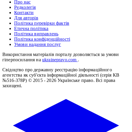
Про нас
Редколегія
Контакти
Для авторів
Політика перевірки фактів
Етична політика
Політика виправлень
Політика конфіденційності
Умови надання послуг
Використання матеріалів порталу дозволяється за умови
гіперпосилання на
ukrainepravo.com
.
Свідоцтво про державну реєстрацію інформаційного
агентства як суб'єкта інформаційної діяльності (серія КВ
№516-378Р)
© 2015 - 2026 Українське право. Всі права
захищені.