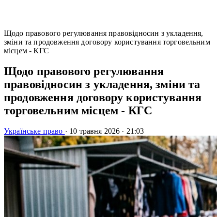
Щодо правового регулювання правовідносин з укладення,
зміни та продовження договору користування торговельним
місцем - КГС
Щодо правового регулювання
правовідносин з укладення, зміни та
продовження договору користування
торговельним місцем - КГС
Українське право
·
10 травня 2026
·
21:03