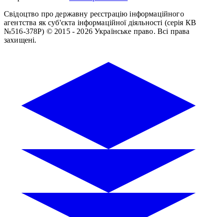
Свідоцтво про державну реєстрацію інформаційного
агентства як суб'єкта інформаційної діяльності (серія КВ
№516-378Р)
© 2015 - 2026 Українське право. Всі права
захищені.