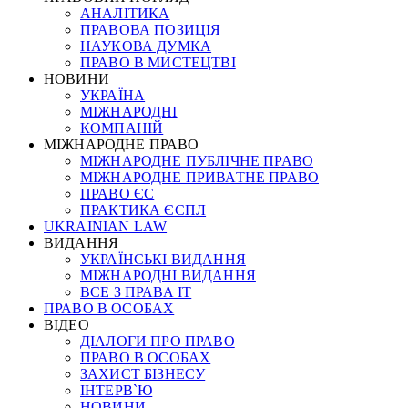
АНАЛІТИКА
ПРАВОВА ПОЗИЦІЯ
НАУКОВА ДУМКА
ПРАВО В МИСТЕЦТВІ
НОВИНИ
УКРАЇНА
МІЖНАРОДНІ
КОМПАНІЙ
МІЖНАРОДНЕ ПРАВО
МІЖНАРОДНЕ ПУБЛІЧНЕ ПРАВО
МІЖНАРОДНЕ ПРИВАТНЕ ПРАВО
ПРАВО ЄС
ПРАКТИКА ЄСПЛ
UKRAINIAN LAW
ВИДАННЯ
УКРАЇНСЬКІ ВИДАННЯ
МІЖНАРОДНІ ВИДАННЯ
ВСЕ З ПРАВА ІТ
ПРАВО В ОСОБАХ
ВІДЕО
ДІАЛОГИ ПРО ПРАВО
ПРАВО В ОСОБАХ
ЗАХИСТ БІЗНЕСУ
ІНТЕРВ`Ю
НОВИНИ