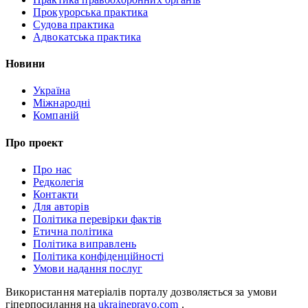
Прокурорська практика
Судова практика
Адвокатська практика
Новини
Україна
Міжнародні
Компаній
Про проект
Про нас
Редколегія
Контакти
Для авторів
Політика перевірки фактів
Етична політика
Політика виправлень
Політика конфіденційності
Умови надання послуг
Використання матеріалів порталу дозволяється за умови
гіперпосилання на
ukrainepravo.com
.