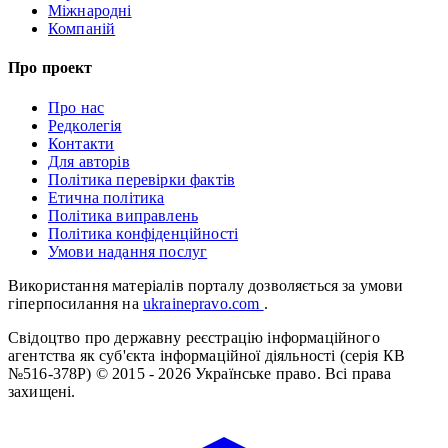
Міжнародні
Компаній
Про проект
Про нас
Редколегія
Контакти
Для авторів
Політика перевірки фактів
Етична політика
Політика виправлень
Політика конфіденційності
Умови надання послуг
Використання матеріалів порталу дозволяється за умови
гіперпосилання на
ukrainepravo.com
.
Свідоцтво про державну реєстрацію інформаційного
агентства як суб'єкта інформаційної діяльності (серія КВ
№516-378Р)
© 2015 - 2026 Українське право. Всі права
захищені.