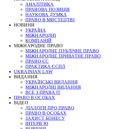
АНАЛІТИКА
ПРАВОВА ПОЗИЦІЯ
НАУКОВА ДУМКА
ПРАВО В МИСТЕЦТВІ
НОВИНИ
УКРАЇНА
МІЖНАРОДНІ
КОМПАНІЙ
МІЖНАРОДНЕ ПРАВО
МІЖНАРОДНЕ ПУБЛІЧНЕ ПРАВО
МІЖНАРОДНЕ ПРИВАТНЕ ПРАВО
ПРАВО ЄС
ПРАКТИКА ЄСПЛ
UKRAINIAN LAW
ВИДАННЯ
УКРАЇНСЬКІ ВИДАННЯ
МІЖНАРОДНІ ВИДАННЯ
ВСЕ З ПРАВА ІТ
ПРАВО В ОСОБАХ
ВІДЕО
ДІАЛОГИ ПРО ПРАВО
ПРАВО В ОСОБАХ
ЗАХИСТ БІЗНЕСУ
ІНТЕРВ`Ю
НОВИНИ