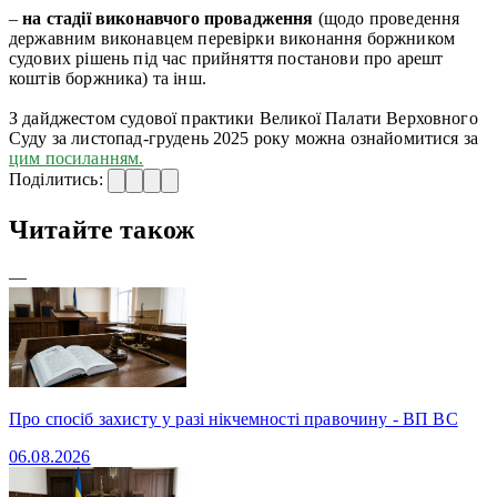
–
на стадії виконавчого провадження
(щодо проведення
державним виконавцем перевірки виконання боржником
судових рішень під час прийняття постанови про арешт
коштів боржника) та інш.
З дайджестом судової практики Великої Палати Верховного
Суду за листопад-грудень 2025 року можна ознайомитися за
цим посиланням.
Поділитись:
Читайте також
—
Про спосіб захисту у разі нікчемності правочину - ВП ВС
06.08.2026