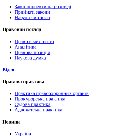
Законопроекти на розгляді
Прийняті закони
Набули чинності
Правовий погляд
Право в мистецтві
Аналітика
Правова позиція
Наукова думка
Відео
Правова практика
Практика правоохоронних органів
Прокурорська практика
Судова практика
Адвокатська практика
Новини
Україна