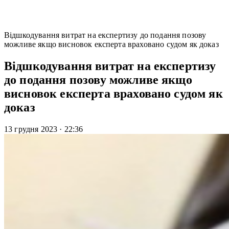
Відшкодування витрат на експертизу до подання позову
можливе якщо висновок експерта враховано судом як доказ
Відшкодування витрат на експертизу
до подання позову можливе якщо
висновок експерта враховано судом як
доказ
13 грудня 2023
·
22:36