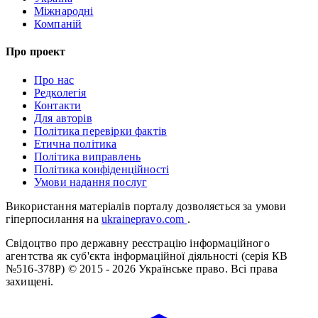
Міжнародні
Компаній
Про проект
Про нас
Редколегія
Контакти
Для авторів
Політика перевірки фактів
Етична політика
Політика виправлень
Політика конфіденційності
Умови надання послуг
Використання матеріалів порталу дозволяється за умови
гіперпосилання на
ukrainepravo.com
.
Свідоцтво про державну реєстрацію інформаційного
агентства як суб'єкта інформаційної діяльності (серія КВ
№516-378Р)
© 2015 - 2026 Українське право. Всі права
захищені.