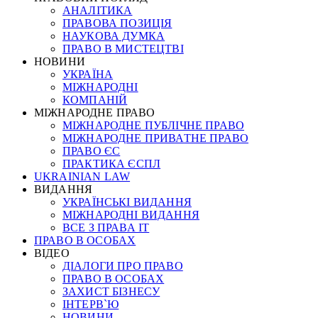
АНАЛІТИКА
ПРАВОВА ПОЗИЦІЯ
НАУКОВА ДУМКА
ПРАВО В МИСТЕЦТВІ
НОВИНИ
УКРАЇНА
МІЖНАРОДНІ
КОМПАНІЙ
МІЖНАРОДНЕ ПРАВО
МІЖНАРОДНЕ ПУБЛІЧНЕ ПРАВО
МІЖНАРОДНЕ ПРИВАТНЕ ПРАВО
ПРАВО ЄС
ПРАКТИКА ЄСПЛ
UKRAINIAN LAW
ВИДАННЯ
УКРАЇНСЬКІ ВИДАННЯ
МІЖНАРОДНІ ВИДАННЯ
ВСЕ З ПРАВА ІТ
ПРАВО В ОСОБАХ
ВІДЕО
ДІАЛОГИ ПРО ПРАВО
ПРАВО В ОСОБАХ
ЗАХИСТ БІЗНЕСУ
ІНТЕРВ`Ю
НОВИНИ