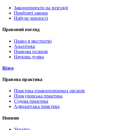
Законопроекти на розгляді
Прийняті закони
Набули чинності
Правовий погляд
Право в мистецтві
Аналітика
Правова позиція
Наукова думка
Відео
Правова практика
Практика правоохоронних органів
Прокурорська практика
Судова практика
Адвокатська практика
Новини
Україна