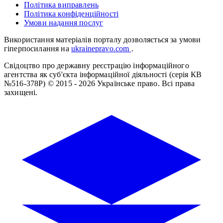
Політика виправлень
Політика конфіденційності
Умови надання послуг
Використання матеріалів порталу дозволяється за умови
гіперпосилання на
ukrainepravo.com
.
Свідоцтво про державну реєстрацію інформаційного
агентства як суб'єкта інформаційної діяльності (серія КВ
№516-378Р)
© 2015 - 2026 Українське право. Всі права
захищені.