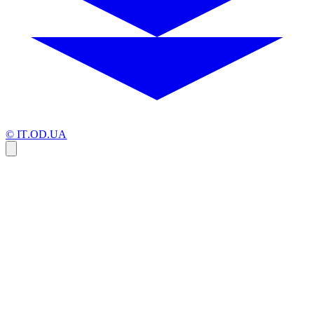
© IT.OD.UA