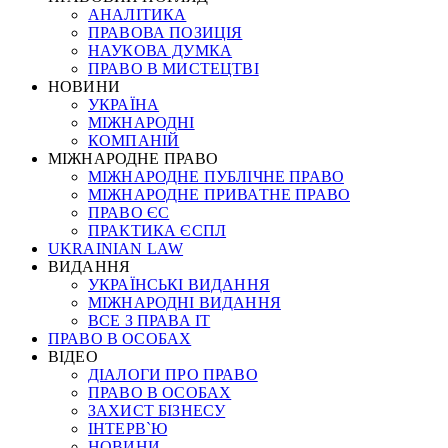
АНАЛІТИКА
ПРАВОВА ПОЗИЦІЯ
НАУКОВА ДУМКА
ПРАВО В МИСТЕЦТВІ
НОВИНИ
УКРАЇНА
МІЖНАРОДНІ
КОМПАНІЙ
МІЖНАРОДНЕ ПРАВО
МІЖНАРОДНЕ ПУБЛІЧНЕ ПРАВО
МІЖНАРОДНЕ ПРИВАТНЕ ПРАВО
ПРАВО ЄС
ПРАКТИКА ЄСПЛ
UKRAINIAN LAW
ВИДАННЯ
УКРАЇНСЬКІ ВИДАННЯ
МІЖНАРОДНІ ВИДАННЯ
ВСЕ З ПРАВА ІТ
ПРАВО В ОСОБАХ
ВІДЕО
ДІАЛОГИ ПРО ПРАВО
ПРАВО В ОСОБАХ
ЗАХИСТ БІЗНЕСУ
ІНТЕРВ`Ю
НОВИНИ