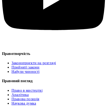
Правотворчість
Законопроекти на розгляді
Прийняті закони
Набули чинності
Правовий погляд
Право в мистецтві
Аналітика
Правова позиція
Наукова думка