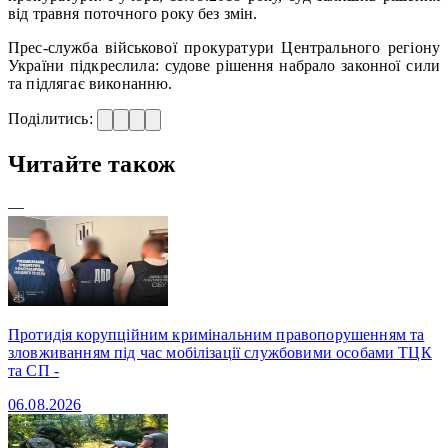
від травня поточного року без змін.
Прес-служба військової прокуратури Центрального регіону
України підкреслила: судове рішення набрало законної сили
та підлягає виконанню.
Поділитись:
Читайте також
—
Протидія корупційним кримінальним правопорушенням та
зловживанням під час мобілізації службовими особами ТЦК
та СП -
06.08.2026