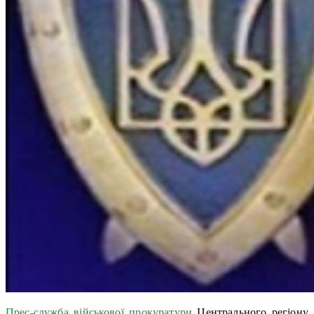
Прес-служба військової прокуратури
Центрального регіону