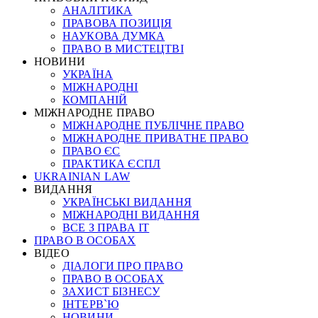
АНАЛІТИКА
ПРАВОВА ПОЗИЦІЯ
НАУКОВА ДУМКА
ПРАВО В МИСТЕЦТВІ
НОВИНИ
УКРАЇНА
МІЖНАРОДНІ
КОМПАНІЙ
МІЖНАРОДНЕ ПРАВО
МІЖНАРОДНЕ ПУБЛІЧНЕ ПРАВО
МІЖНАРОДНЕ ПРИВАТНЕ ПРАВО
ПРАВО ЄС
ПРАКТИКА ЄСПЛ
UKRAINIAN LAW
ВИДАННЯ
УКРАЇНСЬКІ ВИДАННЯ
МІЖНАРОДНІ ВИДАННЯ
ВСЕ З ПРАВА ІТ
ПРАВО В ОСОБАХ
ВІДЕО
ДІАЛОГИ ПРО ПРАВО
ПРАВО В ОСОБАХ
ЗАХИСТ БІЗНЕСУ
ІНТЕРВ`Ю
НОВИНИ