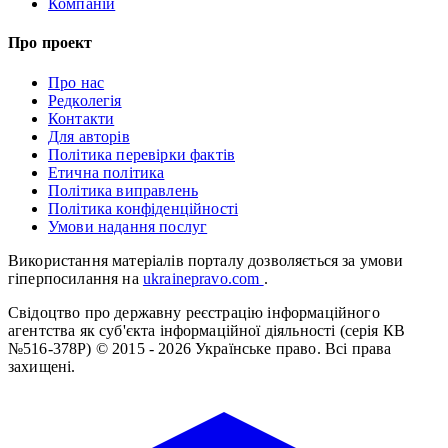
Компаній
Про проект
Про нас
Редколегія
Контакти
Для авторів
Політика перевірки фактів
Етична політика
Політика виправлень
Політика конфіденційності
Умови надання послуг
Використання матеріалів порталу дозволяється за умови
гіперпосилання на
ukrainepravo.com
.
Свідоцтво про державну реєстрацію інформаційного
агентства як суб'єкта інформаційної діяльності (серія КВ
№516-378Р)
© 2015 - 2026 Українське право. Всі права
захищені.