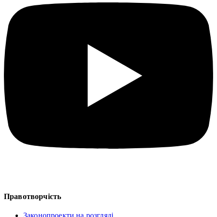
Правотворчість
Законопроекти на розгляді