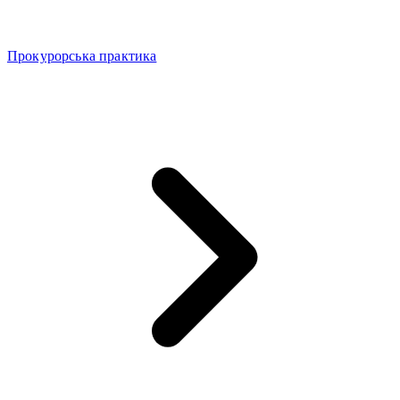
Прокурорська практика