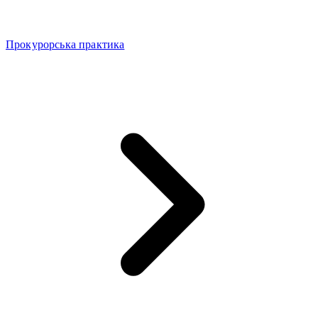
Прокурорська практика