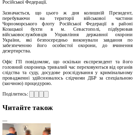
Російської Федерації.
Зазначається, що цього ж дня колишній Президент,
перебуваючи на території військової частини
Чорноморського флоту Російської Федерації в районі
Козацької бухти в м. Севастополі, підбурював
військовослужбовців Управління державної охорони
України, які безпосередньо виконували завдання по
забезпеченню його особистої охорони, до вчинення
дезертирства.
Офіс ГП повідомляє, що оскільки експрезидент та його
головний охоронець тривалий час переховуються від органів
слідства та суду, досудове розслідування у кримінальному
провадженні здійснювалось слідчими ДБР за спеціальною
(заочною) процедурою.
Поділитись:
Читайте також
—