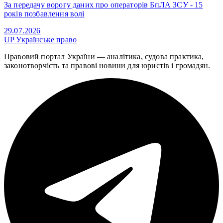
За передачу ворогу даних про операторів БпЛА ЗСУ - 15
років позбавлення волі
29.07.2026
UP
Українське право
Правовий портал України — аналітика, судова практика,
законотворчість та правові новини для юристів і громадян.