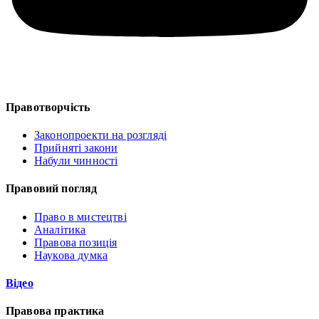
Правотворчість
Законопроекти на розгляді
Прийняті закони
Набули чинності
Правовий погляд
Право в мистецтві
Аналітика
Правова позиція
Наукова думка
Відео
Правова практика