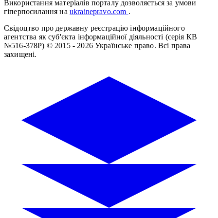
Використання матеріалів порталу дозволяється за умови
гіперпосилання на
ukrainepravo.com
.
Свідоцтво про державну реєстрацію інформаційного
агентства як суб'єкта інформаційної діяльності (серія КВ
№516-378Р)
© 2015 - 2026 Українське право. Всі права
захищені.