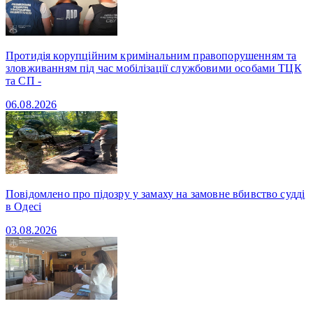
Протидія корупційним кримінальним правопорушенням та
зловживанням під час мобілізації службовими особами ТЦК
та СП -
06.08.2026
Повідомлено про підозру у замаху на замовне вбивство судді
в Одесі
03.08.2026