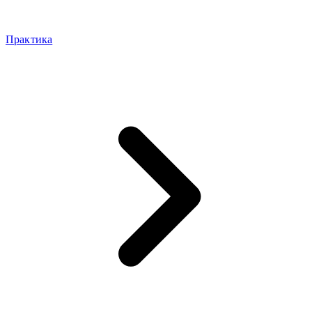
Практика