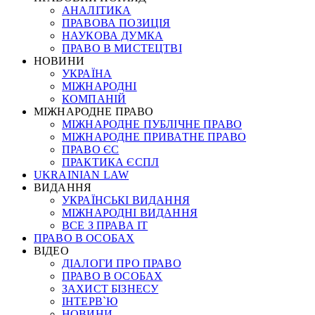
АНАЛІТИКА
ПРАВОВА ПОЗИЦІЯ
НАУКОВА ДУМКА
ПРАВО В МИСТЕЦТВІ
НОВИНИ
УКРАЇНА
МІЖНАРОДНІ
КОМПАНІЙ
МІЖНАРОДНЕ ПРАВО
МІЖНАРОДНЕ ПУБЛІЧНЕ ПРАВО
МІЖНАРОДНЕ ПРИВАТНЕ ПРАВО
ПРАВО ЄС
ПРАКТИКА ЄСПЛ
UKRAINIAN LAW
ВИДАННЯ
УКРАЇНСЬКІ ВИДАННЯ
МІЖНАРОДНІ ВИДАННЯ
ВСЕ З ПРАВА ІТ
ПРАВО В ОСОБАХ
ВІДЕО
ДІАЛОГИ ПРО ПРАВО
ПРАВО В ОСОБАХ
ЗАХИСТ БІЗНЕСУ
ІНТЕРВ`Ю
НОВИНИ