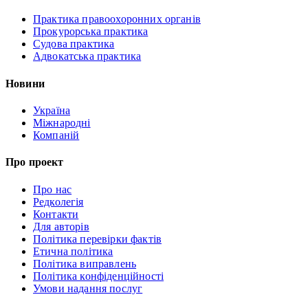
Практика правоохоронних органів
Прокурорська практика
Судова практика
Адвокатська практика
Новини
Україна
Міжнародні
Компаній
Про проект
Про нас
Редколегія
Контакти
Для авторів
Політика перевірки фактів
Етична політика
Політика виправлень
Політика конфіденційності
Умови надання послуг