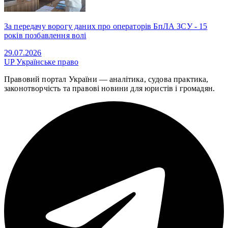
За передачу ворогу даних про операторів БпЛА ЗСУ - 15
років позбавлення волі
29.07.2026
UP
Українське право
Правовий портал України — аналітика, судова практика,
законотворчість та правові новини для юристів і громадян.