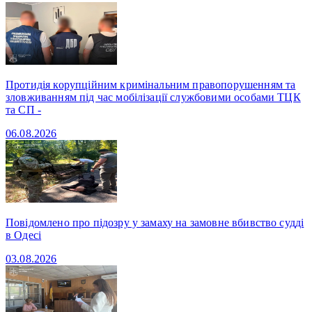
Протидія корупційним кримінальним правопорушенням та
зловживанням під час мобілізації службовими особами ТЦК
та СП -
06.08.2026
Повідомлено про підозру у замаху на замовне вбивство судді
в Одесі
03.08.2026