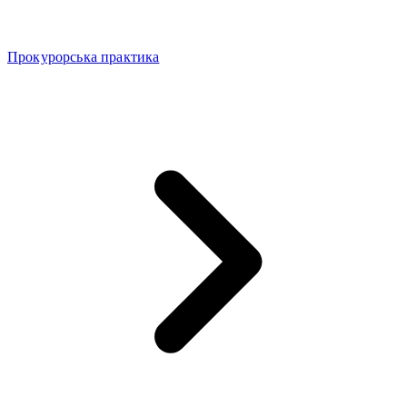
Прокурорська практика