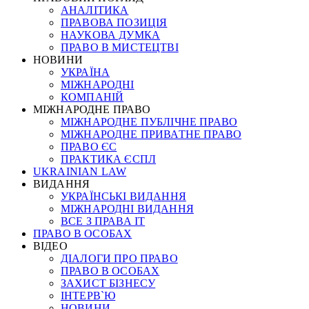
АНАЛІТИКА
ПРАВОВА ПОЗИЦІЯ
НАУКОВА ДУМКА
ПРАВО В МИСТЕЦТВІ
НОВИНИ
УКРАЇНА
МІЖНАРОДНІ
КОМПАНІЙ
МІЖНАРОДНЕ ПРАВО
МІЖНАРОДНЕ ПУБЛІЧНЕ ПРАВО
МІЖНАРОДНЕ ПРИВАТНЕ ПРАВО
ПРАВО ЄС
ПРАКТИКА ЄСПЛ
UKRAINIAN LAW
ВИДАННЯ
УКРАЇНСЬКІ ВИДАННЯ
МІЖНАРОДНІ ВИДАННЯ
ВСЕ З ПРАВА ІТ
ПРАВО В ОСОБАХ
ВІДЕО
ДІАЛОГИ ПРО ПРАВО
ПРАВО В ОСОБАХ
ЗАХИСТ БІЗНЕСУ
ІНТЕРВ`Ю
НОВИНИ