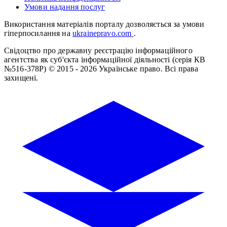
Умови надання послуг
Використання матеріалів порталу дозволяється за умови
гіперпосилання на
ukrainepravo.com
.
Свідоцтво про державну реєстрацію інформаційного
агентства як суб'єкта інформаційної діяльності (серія КВ
№516-378Р)
© 2015 - 2026 Українське право. Всі права
захищені.