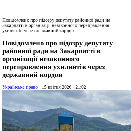
Повідомлено про підозру депутату районної ради на
Закарпатті в організації незаконного переправлення
ухилянтів через державний кордон
Повідомлено про підозру депутату
районної ради на Закарпатті в
організації незаконного
переправлення ухилянтів через
державний кордон
Українське право
·
15 квітня 2026
·
21:02