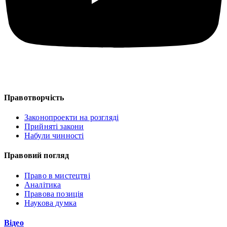
Правотворчість
Законопроекти на розгляді
Прийняті закони
Набули чинності
Правовий погляд
Право в мистецтві
Аналітика
Правова позиція
Наукова думка
Відео