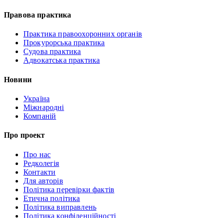
Правова практика
Практика правоохоронних органів
Прокурорська практика
Судова практика
Адвокатська практика
Новини
Україна
Міжнародні
Компаній
Про проект
Про нас
Редколегія
Контакти
Для авторів
Політика перевірки фактів
Етична політика
Політика виправлень
Політика конфіденційності