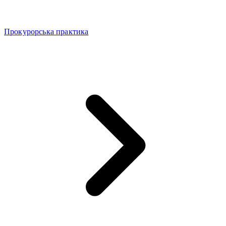
Прокурорська практика