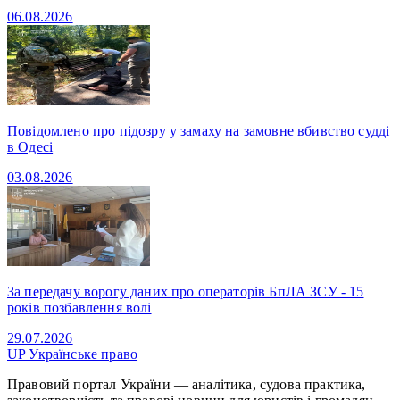
06.08.2026
Повідомлено про підозру у замаху на замовне вбивство судді
в Одесі
03.08.2026
За передачу ворогу даних про операторів БпЛА ЗСУ - 15
років позбавлення волі
29.07.2026
UP
Українське право
Правовий портал України — аналітика, судова практика,