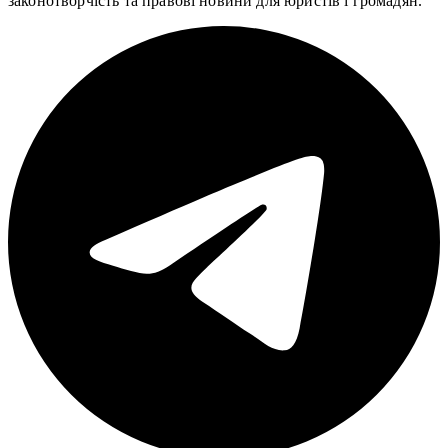
законотворчість та правові новини для юристів і громадян.