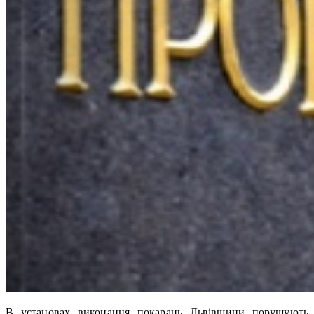
В установах виконання покарань Львівщини порушують