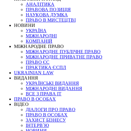
АНАЛІТИКА
ПРАВОВА ПОЗИЦІЯ
НАУКОВА ДУМКА
ПРАВО В МИСТЕЦТВІ
НОВИНИ
УКРАЇНА
МІЖНАРОДНІ
КОМПАНІЙ
МІЖНАРОДНЕ ПРАВО
МІЖНАРОДНЕ ПУБЛІЧНЕ ПРАВО
МІЖНАРОДНЕ ПРИВАТНЕ ПРАВО
ПРАВО ЄС
ПРАКТИКА ЄСПЛ
UKRAINIAN LAW
ВИДАННЯ
УКРАЇНСЬКІ ВИДАННЯ
МІЖНАРОДНІ ВИДАННЯ
ВСЕ З ПРАВА ІТ
ПРАВО В ОСОБАХ
ВІДЕО
ДІАЛОГИ ПРО ПРАВО
ПРАВО В ОСОБАХ
ЗАХИСТ БІЗНЕСУ
ІНТЕРВ`Ю
НОВИНИ