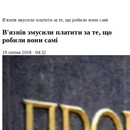
В'язнів змусили платити за те, що робили вони самі
В'язнів змусили платити за те, що
робили вони самі
19 липня 2018
·
04:32