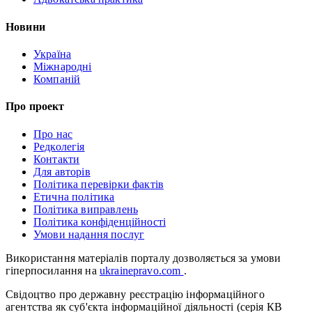
Новини
Україна
Міжнародні
Компаній
Про проект
Про нас
Редколегія
Контакти
Для авторів
Політика перевірки фактів
Етична політика
Політика виправлень
Політика конфіденційності
Умови надання послуг
Використання матеріалів порталу дозволяється за умови
гіперпосилання на
ukrainepravo.com
.
Свідоцтво про державну реєстрацію інформаційного
агентства як суб'єкта інформаційної діяльності (серія КВ