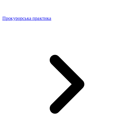
Прокурорська практика