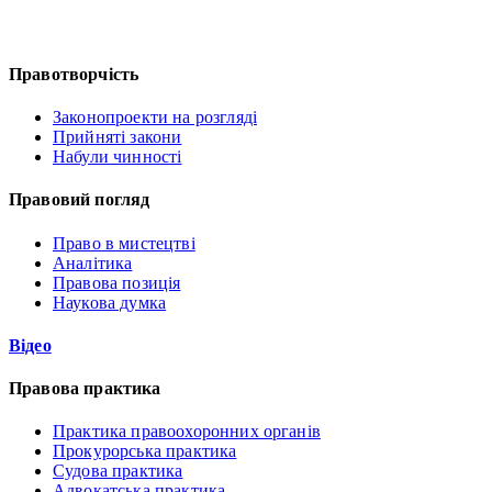
Правотворчість
Законопроекти на розгляді
Прийняті закони
Набули чинності
Правовий погляд
Право в мистецтві
Аналітика
Правова позиція
Наукова думка
Відео
Правова практика
Практика правоохоронних органів
Прокурорська практика
Судова практика
Адвокатська практика