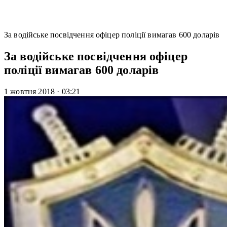
За водійське посвідчення офіцер поліції вимагав 600 доларів
За водійське посвідчення офіцер
поліції вимагав 600 доларів
1 жовтня 2018
·
03:21