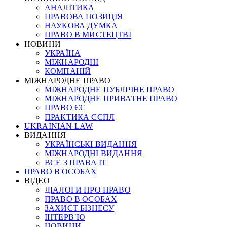
АНАЛІТИКА
ПРАВОВА ПОЗИЦІЯ
НАУКОВА ДУМКА
ПРАВО В МИСТЕЦТВІ
НОВИНИ
УКРАЇНА
МІЖНАРОДНІ
КОМПАНІЙ
МІЖНАРОДНЕ ПРАВО
МІЖНАРОДНЕ ПУБЛІЧНЕ ПРАВО
МІЖНАРОДНЕ ПРИВАТНЕ ПРАВО
ПРАВО ЄС
ПРАКТИКА ЄСПЛ
UKRAINIAN LAW
ВИДАННЯ
УКРАЇНСЬКІ ВИДАННЯ
МІЖНАРОДНІ ВИДАННЯ
ВСЕ З ПРАВА ІТ
ПРАВО В ОСОБАХ
ВІДЕО
ДІАЛОГИ ПРО ПРАВО
ПРАВО В ОСОБАХ
ЗАХИСТ БІЗНЕСУ
ІНТЕРВ`Ю
НОВИНИ