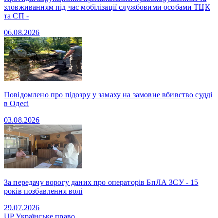
зловживанням під час мобілізації службовими особами ТЦК
та СП -
06.08.2026
Повідомлено про підозру у замаху на замовне вбивство судді
в Одесі
03.08.2026
За передачу ворогу даних про операторів БпЛА ЗСУ - 15
років позбавлення волі
29.07.2026
UP
Українське право