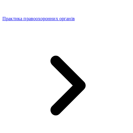
Практика правоохоронних органів