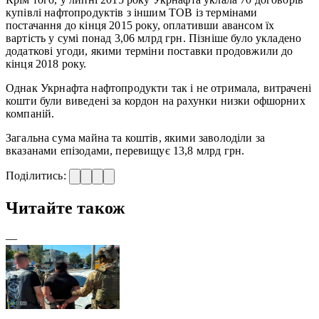
купівлі нафтопродуктів з іншим ТОВ із термінами
постачання до кінця 2015 року, оплативши авансом їх
вартість у сумі понад 3,06 млрд грн. Пізніше було укладено
додаткові угоди, якими терміни поставки продовжили до
кінця 2018 року.
Однак Укрнафта нафтопродукти так і не отримала, витрачені
кошти були виведені за кордон на рахунки низки офшорних
компаній.
Загальна сума майна та коштів, якими заволоділи за
вказанами епізодами, перевищує 13,8 млрд грн.
Поділитись:
Читайте також
—