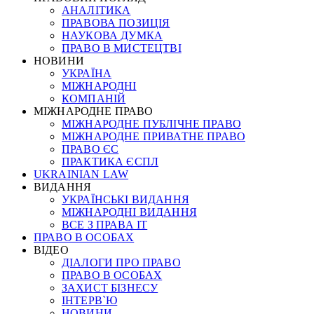
АНАЛІТИКА
ПРАВОВА ПОЗИЦІЯ
НАУКОВА ДУМКА
ПРАВО В МИСТЕЦТВІ
НОВИНИ
УКРАЇНА
МІЖНАРОДНІ
КОМПАНІЙ
МІЖНАРОДНЕ ПРАВО
МІЖНАРОДНЕ ПУБЛІЧНЕ ПРАВО
МІЖНАРОДНЕ ПРИВАТНЕ ПРАВО
ПРАВО ЄС
ПРАКТИКА ЄСПЛ
UKRAINIAN LAW
ВИДАННЯ
УКРАЇНСЬКІ ВИДАННЯ
МІЖНАРОДНІ ВИДАННЯ
ВСЕ З ПРАВА ІТ
ПРАВО В ОСОБАХ
ВІДЕО
ДІАЛОГИ ПРО ПРАВО
ПРАВО В ОСОБАХ
ЗАХИСТ БІЗНЕСУ
ІНТЕРВ`Ю
НОВИНИ