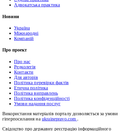
Адвокатська практика
Новини
Україна
Міжнародні
Компаній
Про проект
Про нас
Редколегія
Контакти
Для авторів
Політика перевірки фактів
Етична політика
Політика виправлень
Політика конфіденційності
Умови надання послуг
Використання матеріалів порталу дозволяється за умови
гіперпосилання на
ukrainepravo.com
.
Свідоцтво про державну реєстрацію інформаційного