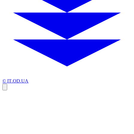
© IT.OD.UA