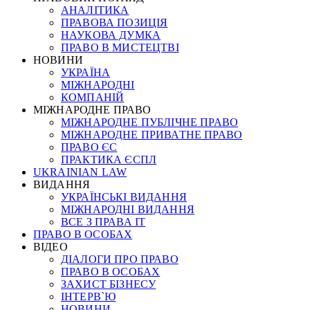
АНАЛІТИКА
ПРАВОВА ПОЗИЦІЯ
НАУКОВА ДУМКА
ПРАВО В МИСТЕЦТВІ
НОВИНИ
УКРАЇНА
МІЖНАРОДНІ
КОМПАНІЙ
МІЖНАРОДНЕ ПРАВО
МІЖНАРОДНЕ ПУБЛІЧНЕ ПРАВО
МІЖНАРОДНЕ ПРИВАТНЕ ПРАВО
ПРАВО ЄС
ПРАКТИКА ЄСПЛ
UKRAINIAN LAW
ВИДАННЯ
УКРАЇНСЬКІ ВИДАННЯ
МІЖНАРОДНІ ВИДАННЯ
ВСЕ З ПРАВА ІТ
ПРАВО В ОСОБАХ
ВІДЕО
ДІАЛОГИ ПРО ПРАВО
ПРАВО В ОСОБАХ
ЗАХИСТ БІЗНЕСУ
ІНТЕРВ`Ю
НОВИНИ