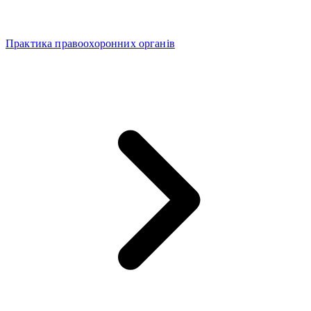
Практика правоохоронних органів