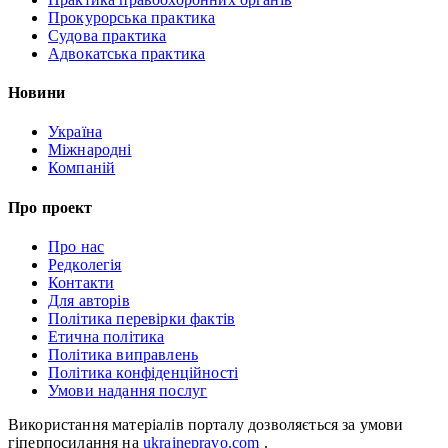
Прокурорська практика
Судова практика
Адвокатська практика
Новини
Україна
Міжнародні
Компаній
Про проект
Про нас
Редколегія
Контакти
Для авторів
Політика перевірки фактів
Етична політика
Політика виправлень
Політика конфіденційності
Умови надання послуг
Використання матеріалів порталу дозволяється за умови
гіперпосилання на
ukrainepravo.com
.