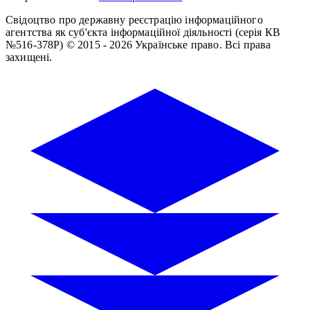
Свідоцтво про державну реєстрацію інформаційного
агентства як суб'єкта інформаційної діяльності (серія КВ
№516-378Р)
© 2015 - 2026 Українське право. Всі права
захищені.