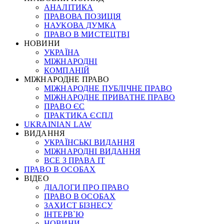
АНАЛІТИКА
ПРАВОВА ПОЗИЦІЯ
НАУКОВА ДУМКА
ПРАВО В МИСТЕЦТВІ
НОВИНИ
УКРАЇНА
МІЖНАРОДНІ
КОМПАНІЙ
МІЖНАРОДНЕ ПРАВО
МІЖНАРОДНЕ ПУБЛІЧНЕ ПРАВО
МІЖНАРОДНЕ ПРИВАТНЕ ПРАВО
ПРАВО ЄС
ПРАКТИКА ЄСПЛ
UKRAINIAN LAW
ВИДАННЯ
УКРАЇНСЬКІ ВИДАННЯ
МІЖНАРОДНІ ВИДАННЯ
ВСЕ З ПРАВА ІТ
ПРАВО В ОСОБАХ
ВІДЕО
ДІАЛОГИ ПРО ПРАВО
ПРАВО В ОСОБАХ
ЗАХИСТ БІЗНЕСУ
ІНТЕРВ`Ю
НОВИНИ