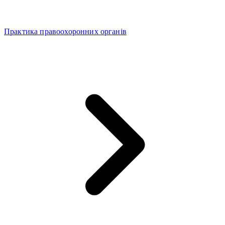
Практика правоохоронних органів