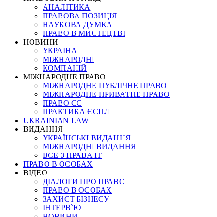
АНАЛІТИКА
ПРАВОВА ПОЗИЦІЯ
НАУКОВА ДУМКА
ПРАВО В МИСТЕЦТВІ
НОВИНИ
УКРАЇНА
МІЖНАРОДНІ
КОМПАНІЙ
МІЖНАРОДНЕ ПРАВО
МІЖНАРОДНЕ ПУБЛІЧНЕ ПРАВО
МІЖНАРОДНЕ ПРИВАТНЕ ПРАВО
ПРАВО ЄС
ПРАКТИКА ЄСПЛ
UKRAINIAN LAW
ВИДАННЯ
УКРАЇНСЬКІ ВИДАННЯ
МІЖНАРОДНІ ВИДАННЯ
ВСЕ З ПРАВА ІТ
ПРАВО В ОСОБАХ
ВІДЕО
ДІАЛОГИ ПРО ПРАВО
ПРАВО В ОСОБАХ
ЗАХИСТ БІЗНЕСУ
ІНТЕРВ`Ю
НОВИНИ