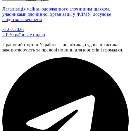
Легалізація майна, одержанного злочинним шляхом,
учасниками злочинної організації у ФДМУ: досудове
слідство завершено
31.07.2026
UP
Українське право
Правовий портал України — аналітика, судова практика,
законотворчість та правові новини для юристів і громадян.