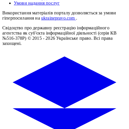
Умови надання послуг
Використання матеріалів порталу дозволяється за умови
гіперпосилання на
ukrainepravo.com
.
Свідоцтво про державну реєстрацію інформаційного
агентства як суб'єкта інформаційної діяльності (серія КВ
№516-378Р)
© 2015 - 2026 Українське право. Всі права
захищені.