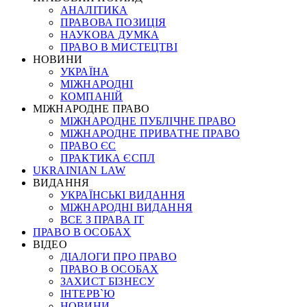
АНАЛІТИКА
ПРАВОВА ПОЗИЦІЯ
НАУКОВА ДУМКА
ПРАВО В МИСТЕЦТВІ
НОВИНИ
УКРАЇНА
МІЖНАРОДНІ
КОМПАНІЙ
МІЖНАРОДНЕ ПРАВО
МІЖНАРОДНЕ ПУБЛІЧНЕ ПРАВО
МІЖНАРОДНЕ ПРИВАТНЕ ПРАВО
ПРАВО ЄС
ПРАКТИКА ЄСПЛ
UKRAINIAN LAW
ВИДАННЯ
УКРАЇНСЬКІ ВИДАННЯ
МІЖНАРОДНІ ВИДАННЯ
ВСЕ З ПРАВА ІТ
ПРАВО В ОСОБАХ
ВІДЕО
ДІАЛОГИ ПРО ПРАВО
ПРАВО В ОСОБАХ
ЗАХИСТ БІЗНЕСУ
ІНТЕРВ`Ю
НОВИНИ