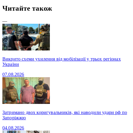
Читайте також
—
Викрито схеми ухилення від мобілізації у трьох регіонах
України
07.08.2026
Затримано двох коригувальників, які наводили удари рф по
Запоріжжю
04.08.2026