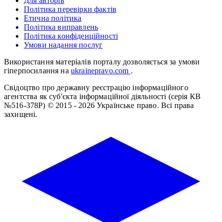
Для авторів
Політика перевірки фактів
Етична політика
Політика виправлень
Політика конфіденційності
Умови надання послуг
Використання матеріалів порталу дозволяється за умови
гіперпосилання на
ukrainepravo.com
.
Свідоцтво про державну реєстрацію інформаційного
агентства як суб'єкта інформаційної діяльності (серія КВ
№516-378Р)
© 2015 - 2026 Українське право. Всі права
захищені.