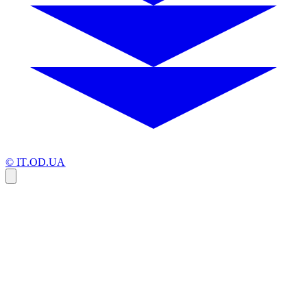
© IT.OD.UA