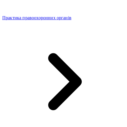
Практика правоохоронних органів