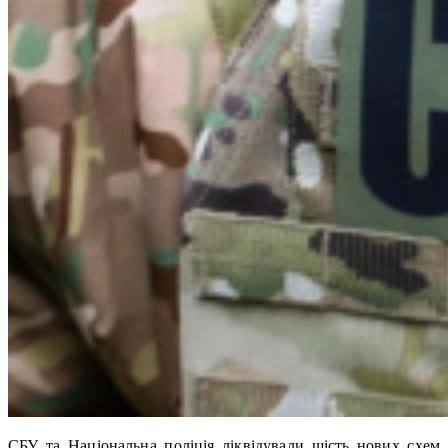
СБУ та Національна поліція ліквідували шість нових схем