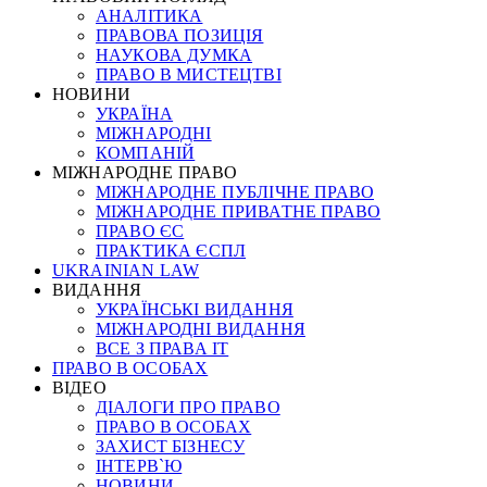
АНАЛІТИКА
ПРАВОВА ПОЗИЦІЯ
НАУКОВА ДУМКА
ПРАВО В МИСТЕЦТВІ
НОВИНИ
УКРАЇНА
МІЖНАРОДНІ
КОМПАНІЙ
МІЖНАРОДНЕ ПРАВО
МІЖНАРОДНЕ ПУБЛІЧНЕ ПРАВО
МІЖНАРОДНЕ ПРИВАТНЕ ПРАВО
ПРАВО ЄС
ПРАКТИКА ЄСПЛ
UKRAINIAN LAW
ВИДАННЯ
УКРАЇНСЬКІ ВИДАННЯ
МІЖНАРОДНІ ВИДАННЯ
ВСЕ З ПРАВА ІТ
ПРАВО В ОСОБАХ
ВІДЕО
ДІАЛОГИ ПРО ПРАВО
ПРАВО В ОСОБАХ
ЗАХИСТ БІЗНЕСУ
ІНТЕРВ`Ю
НОВИНИ