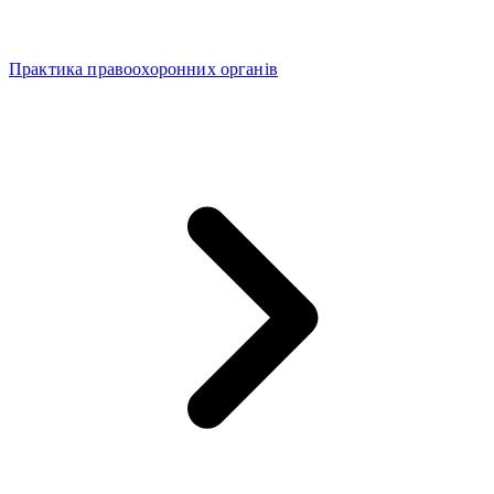
Практика правоохоронних органів