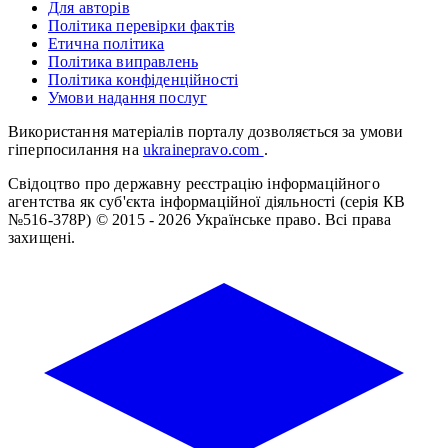
Для авторів
Політика перевірки фактів
Етична політика
Політика виправлень
Політика конфіденційності
Умови надання послуг
Використання матеріалів порталу дозволяється за умови
гіперпосилання на
ukrainepravo.com
.
Свідоцтво про державну реєстрацію інформаційного
агентства як суб'єкта інформаційної діяльності (серія КВ
№516-378Р)
© 2015 - 2026 Українське право. Всі права
захищені.