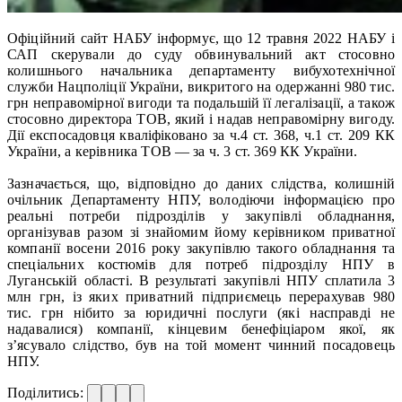
Офіційний сайт НАБУ інформує, що 12 травня 2022 НАБУ і
САП скерували до суду обвинувальний акт стосовно
колишнього начальника департаменту вибухотехнічної
служби Нацполіції України, викритого на одержанні 980 тис.
грн неправомірної вигоди та подальшій її легалізації, а також
стосовно директора ТОВ, який і надав неправомірну вигоду.
Дії експосадовця кваліфіковано за ч.4 ст. 368, ч.1 ст. 209 КК
України, а керівника ТОВ — за ч. 3 ст. 369 КК України.
Зазначається, що, відповідно до даних слідства, колишній
очільник Департаменту НПУ, володіючи інформацією про
реальні потреби підрозділів у закупівлі обладнання,
організував разом зі знайомим йому керівником приватної
компанії восени 2016 року закупівлю такого обладнання та
спеціальних костюмів для потреб підрозділу НПУ в
Луганській області. В результаті закупівлі НПУ сплатила 3
млн грн, із яких приватний підприємець перерахував 980
тис. грн нібито за юридичні послуги (які насправді не
надавалися) компанії, кінцевим бенефіціаром якої, як
з’ясувало слідство, був на той момент чинний посадовець
НПУ.
Поділитись: