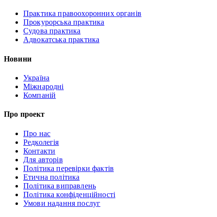
Практика правоохоронних органів
Прокурорська практика
Судова практика
Адвокатська практика
Новини
Україна
Міжнародні
Компаній
Про проект
Про нас
Редколегія
Контакти
Для авторів
Політика перевірки фактів
Етична політика
Політика виправлень
Політика конфіденційності
Умови надання послуг