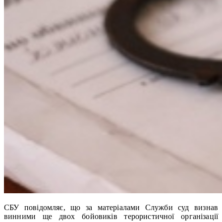
СБУ повідомляє, що за матеріалами Служби суд визнав
винними ще двох бойовиків терористичної організації