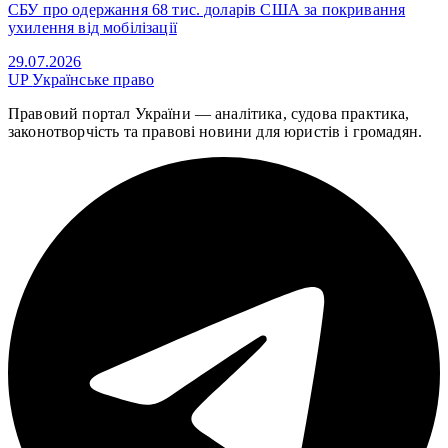
СБУ про одержання 68 тис. доларів США за покривання
ухилення від мобілізації
29.07.2026
UP
Українське право
Правовий портал України — аналітика, судова практика,
законотворчість та правові новини для юристів і громадян.