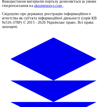
Використання матеріалів порталу дозволяється за умови
гіперпосилання на
ukrainepravo.com
.
Свідоцтво про державну реєстрацію інформаційного
агентства як суб'єкта інформаційної діяльності (серія КВ
№516-378Р)
© 2015 - 2026 Українське право. Всі права
захищені.