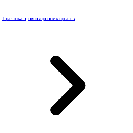
Практика правоохоронних органів