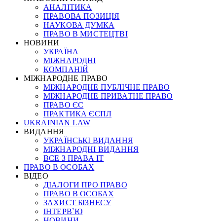
АНАЛІТИКА
ПРАВОВА ПОЗИЦІЯ
НАУКОВА ДУМКА
ПРАВО В МИСТЕЦТВІ
НОВИНИ
УКРАЇНА
МІЖНАРОДНІ
КОМПАНІЙ
МІЖНАРОДНЕ ПРАВО
МІЖНАРОДНЕ ПУБЛІЧНЕ ПРАВО
МІЖНАРОДНЕ ПРИВАТНЕ ПРАВО
ПРАВО ЄС
ПРАКТИКА ЄСПЛ
UKRAINIAN LAW
ВИДАННЯ
УКРАЇНСЬКІ ВИДАННЯ
МІЖНАРОДНІ ВИДАННЯ
ВСЕ З ПРАВА ІТ
ПРАВО В ОСОБАХ
ВІДЕО
ДІАЛОГИ ПРО ПРАВО
ПРАВО В ОСОБАХ
ЗАХИСТ БІЗНЕСУ
ІНТЕРВ`Ю
НОВИНИ