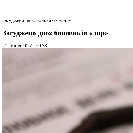
Засуджено двох бойовиків «лнр»
Засуджено двох бойовиків «лнр»
21 липня 2022
·
09:38