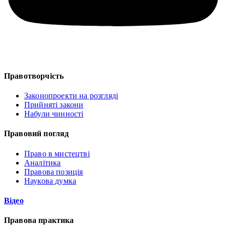
Правотворчість
Законопроекти на розгляді
Прийняті закони
Набули чинності
Правовий погляд
Право в мистецтві
Аналітика
Правова позиція
Наукова думка
Відео
Правова практика