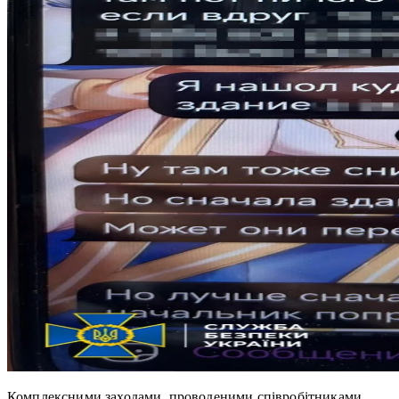
Комплексними заходами, проводеними співробітниками