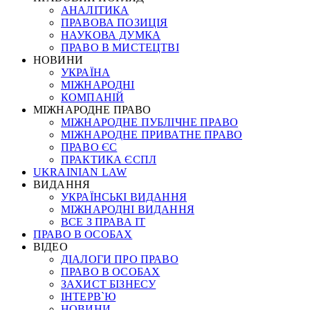
АНАЛІТИКА
ПРАВОВА ПОЗИЦІЯ
НАУКОВА ДУМКА
ПРАВО В МИСТЕЦТВІ
НОВИНИ
УКРАЇНА
МІЖНАРОДНІ
КОМПАНІЙ
МІЖНАРОДНЕ ПРАВО
МІЖНАРОДНЕ ПУБЛІЧНЕ ПРАВО
МІЖНАРОДНЕ ПРИВАТНЕ ПРАВО
ПРАВО ЄС
ПРАКТИКА ЄСПЛ
UKRAINIAN LAW
ВИДАННЯ
УКРАЇНСЬКІ ВИДАННЯ
МІЖНАРОДНІ ВИДАННЯ
ВСЕ З ПРАВА ІТ
ПРАВО В ОСОБАХ
ВІДЕО
ДІАЛОГИ ПРО ПРАВО
ПРАВО В ОСОБАХ
ЗАХИСТ БІЗНЕСУ
ІНТЕРВ`Ю
НОВИНИ