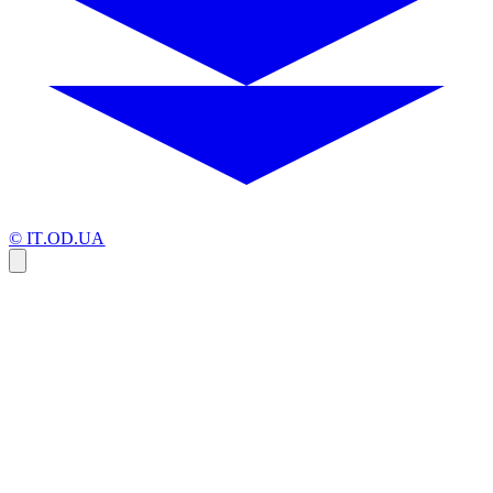
© IT.OD.UA