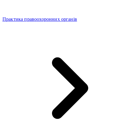
Практика правоохоронних органів