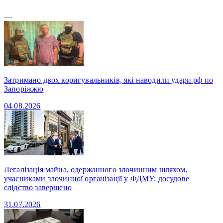
—
Затримано двох коригувальників, які наводили удари рф по
Запоріжжю
04.08.2026
Легалізація майна, одержанного злочинним шляхом,
учасниками злочинної організації у ФДМУ: досудове
слідство завершено
31.07.2026