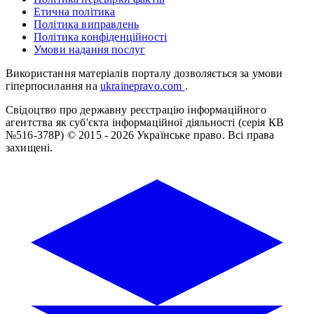
Етична політика
Політика виправлень
Політика конфіденційності
Умови надання послуг
Використання матеріалів порталу дозволяється за умови
гіперпосилання на
ukrainepravo.com
.
Свідоцтво про державну реєстрацію інформаційного
агентства як суб'єкта інформаційної діяльності (серія КВ
№516-378Р)
© 2015 - 2026 Українське право. Всі права
захищені.