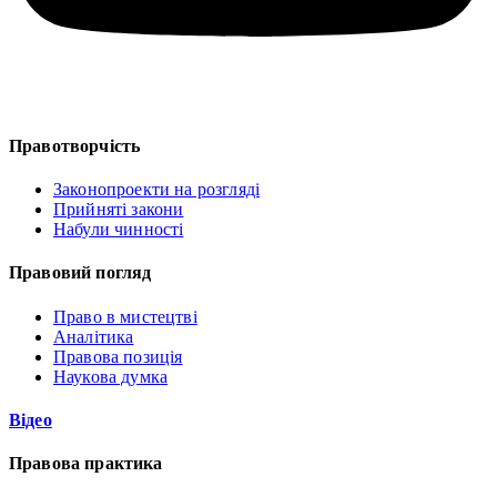
Правотворчість
Законопроекти на розгляді
Прийняті закони
Набули чинності
Правовий погляд
Право в мистецтві
Аналітика
Правова позиція
Наукова думка
Відео
Правова практика