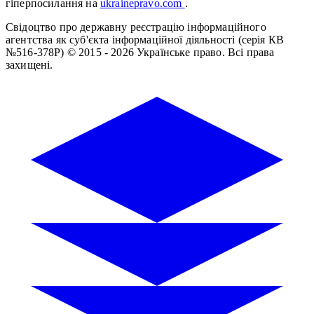
гіперпосилання на
ukrainepravo.com
.
Свідоцтво про державну реєстрацію інформаційного
агентства як суб'єкта інформаційної діяльності (серія КВ
№516-378Р)
© 2015 - 2026 Українське право. Всі права
захищені.