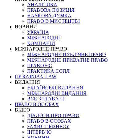
АНАЛІТИКА
ПРАВОВА ПОЗИЦІЯ
НАУКОВА ДУМКА
ПРАВО В МИСТЕЦТВІ
НОВИНИ
УКРАЇНА
МІЖНАРОДНІ
КОМПАНІЙ
МІЖНАРОДНЕ ПРАВО
МІЖНАРОДНЕ ПУБЛІЧНЕ ПРАВО
МІЖНАРОДНЕ ПРИВАТНЕ ПРАВО
ПРАВО ЄС
ПРАКТИКА ЄСПЛ
UKRAINIAN LAW
ВИДАННЯ
УКРАЇНСЬКІ ВИДАННЯ
МІЖНАРОДНІ ВИДАННЯ
ВСЕ З ПРАВА ІТ
ПРАВО В ОСОБАХ
ВІДЕО
ДІАЛОГИ ПРО ПРАВО
ПРАВО В ОСОБАХ
ЗАХИСТ БІЗНЕСУ
ІНТЕРВ`Ю
НОВИНИ