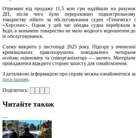
Отримані від продажу 11,5 млн грн надійшли на рахунок
ДП, після чого були перераховані підконтрольному
товариству нібито за обслуговування суден «Геническ» і
«Херсонес». Однак у цей час обидва судна перебували в
Індії, а зазначене товариство не мало жодного відношення до
їх обслуговування.
Схему викрито у листопаді 2025 року. Підозру у вчиненні
кримінальних правопорушень повідомлено чотирьом
особам: оцінювачу та співорганізатору — заочно. Матеріали
провадження відкрито стороні захисту для ознайомлення.
З детальною інформацією про справу можна ознайомитися за
посиланням
.
Поділитись:
Читайте також
—