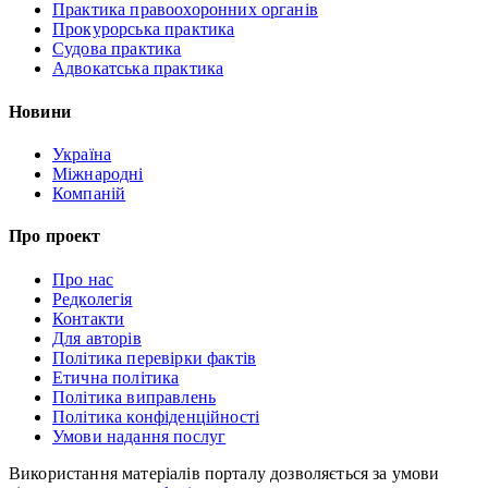
Практика правоохоронних органів
Прокурорська практика
Судова практика
Адвокатська практика
Новини
Україна
Міжнародні
Компаній
Про проект
Про нас
Редколегія
Контакти
Для авторів
Політика перевірки фактів
Етична політика
Політика виправлень
Політика конфіденційності
Умови надання послуг
Використання матеріалів порталу дозволяється за умови