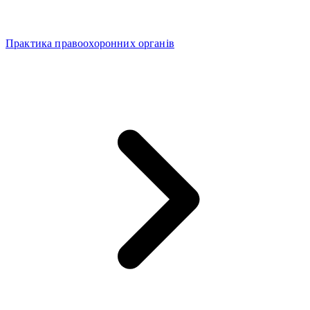
Практика правоохоронних органів