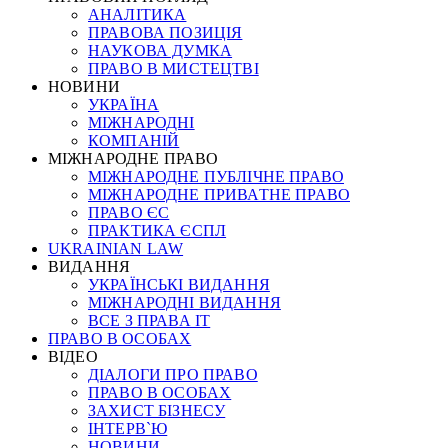
АНАЛІТИКА
ПРАВОВА ПОЗИЦІЯ
НАУКОВА ДУМКА
ПРАВО В МИСТЕЦТВІ
НОВИНИ
УКРАЇНА
МІЖНАРОДНІ
КОМПАНІЙ
МІЖНАРОДНЕ ПРАВО
МІЖНАРОДНЕ ПУБЛІЧНЕ ПРАВО
МІЖНАРОДНЕ ПРИВАТНЕ ПРАВО
ПРАВО ЄС
ПРАКТИКА ЄСПЛ
UKRAINIAN LAW
ВИДАННЯ
УКРАЇНСЬКІ ВИДАННЯ
МІЖНАРОДНІ ВИДАННЯ
ВСЕ З ПРАВА ІТ
ПРАВО В ОСОБАХ
ВІДЕО
ДІАЛОГИ ПРО ПРАВО
ПРАВО В ОСОБАХ
ЗАХИСТ БІЗНЕСУ
ІНТЕРВ`Ю
НОВИНИ