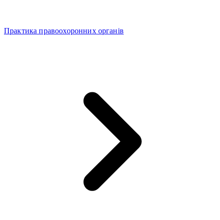
Практика правоохоронних органів