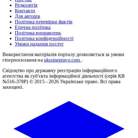
Редколегія
Контакти
Для авторів
Політика перевірки фактів
Етична політика
Політика виправлень
Політика конфіденційності
Умови надання послуг
Використання матеріалів порталу дозволяється за умови
гіперпосилання на
ukrainepravo.com
.
Свідоцтво про державну реєстрацію інформаційного
агентства як суб'єкта інформаційної діяльності (серія КВ
№516-378Р)
© 2015 - 2026 Українське право. Всі права
захищені.