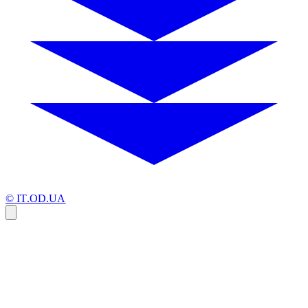
© IT.OD.UA