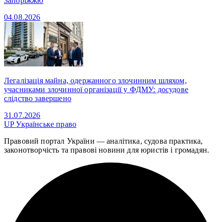
Запоріжжю
04.08.2026
Легалізація майна, одержанного злочинним шляхом,
учасниками злочинної організації у ФДМУ: досудове
слідство завершено
31.07.2026
UP
Українське право
Правовий портал України — аналітика, судова практика,
законотворчість та правові новини для юристів і громадян.