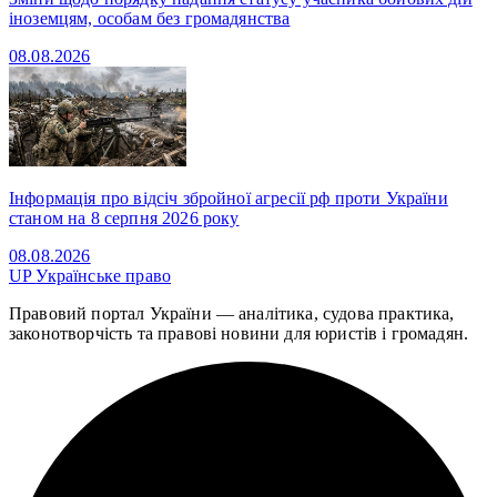
іноземцям, особам без громадянства
08.08.2026
Інформація про відсіч збройної агресії рф проти України
станом на 8 серпня 2026 року
08.08.2026
UP
Українське право
Правовий портал України — аналітика, судова практика,
законотворчість та правові новини для юристів і громадян.