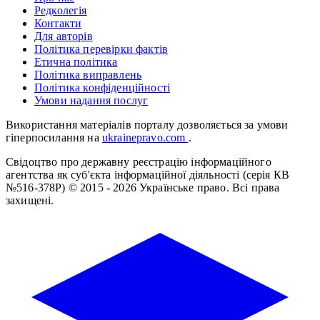
Редколегія
Контакти
Для авторів
Політика перевірки фактів
Етична політика
Політика виправлень
Політика конфіденційності
Умови надання послуг
Використання матеріалів порталу дозволяється за умови
гіперпосилання на
ukrainepravo.com
.
Свідоцтво про державну реєстрацію інформаційного
агентства як суб'єкта інформаційної діяльності (серія КВ
№516-378Р)
© 2015 - 2026 Українське право. Всі права
захищені.