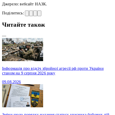
Джерело: вебсайт НАЗК.
Поділитись:
Читайте також
—
Інформація про відсіч збройної агресії рф проти України
станом на 9 серпня 2026 року
09.08.2026
Зміни щодо порядку надання статусу учасника бойових дій