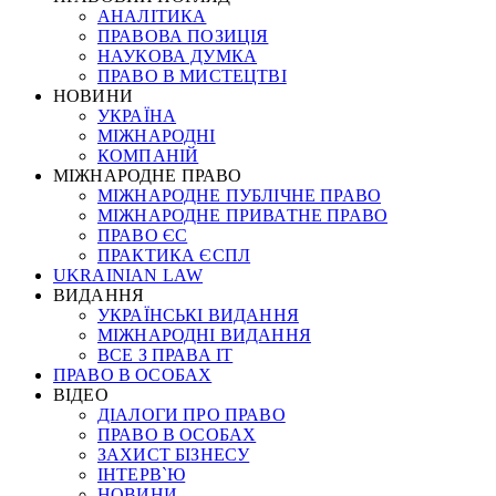
АНАЛІТИКА
ПРАВОВА ПОЗИЦІЯ
НАУКОВА ДУМКА
ПРАВО В МИСТЕЦТВІ
НОВИНИ
УКРАЇНА
МІЖНАРОДНІ
КОМПАНІЙ
МІЖНАРОДНЕ ПРАВО
МІЖНАРОДНЕ ПУБЛІЧНЕ ПРАВО
МІЖНАРОДНЕ ПРИВАТНЕ ПРАВО
ПРАВО ЄС
ПРАКТИКА ЄСПЛ
UKRAINIAN LAW
ВИДАННЯ
УКРАЇНСЬКІ ВИДАННЯ
МІЖНАРОДНІ ВИДАННЯ
ВСЕ З ПРАВА ІТ
ПРАВО В ОСОБАХ
ВІДЕО
ДІАЛОГИ ПРО ПРАВО
ПРАВО В ОСОБАХ
ЗАХИСТ БІЗНЕСУ
ІНТЕРВ`Ю
НОВИНИ