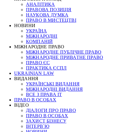
АНАЛІТИКА
ПРАВОВА ПОЗИЦІЯ
НАУКОВА ДУМКА
ПРАВО В МИСТЕЦТВІ
НОВИНИ
УКРАЇНА
МІЖНАРОДНІ
КОМПАНІЙ
МІЖНАРОДНЕ ПРАВО
МІЖНАРОДНЕ ПУБЛІЧНЕ ПРАВО
МІЖНАРОДНЕ ПРИВАТНЕ ПРАВО
ПРАВО ЄС
ПРАКТИКА ЄСПЛ
UKRAINIAN LAW
ВИДАННЯ
УКРАЇНСЬКІ ВИДАННЯ
МІЖНАРОДНІ ВИДАННЯ
ВСЕ З ПРАВА ІТ
ПРАВО В ОСОБАХ
ВІДЕО
ДІАЛОГИ ПРО ПРАВО
ПРАВО В ОСОБАХ
ЗАХИСТ БІЗНЕСУ
ІНТЕРВ`Ю
НОВИНИ