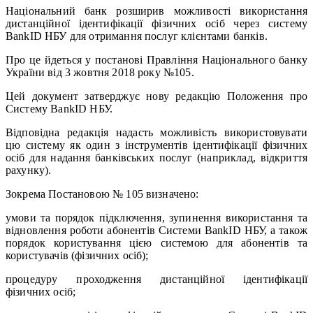
Національний банк розширив можливості використання
дистанційної ідентифікації фізичних осіб через систему
BankID НБУ для отримання послуг клієнтами банків.
Про це йдеться у постанові Правління Національного банку
України від 3 жовтня 2018 року №105.
Цей документ затверджує нову редакцію Положення про
Систему BankID НБУ.
Відповідна редакція надасть можливість використовувати
цю систему як один з інструментів ідентифікації фізичних
осіб для надання банківських послуг (наприклад, відкриття
рахунку).
Зокрема Постановою № 105 визначено:
умови та порядок підключення, зупинення використання та
відновлення роботи абонентів Системи BankID НБУ, а також
порядок користування цією системою для абонентів та
користувачів (фізичних осіб);
процедуру проходження дистанційної ідентифікації
фізичних осіб;