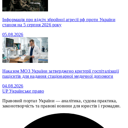
Інформація про відсіч збройної агресії рф проти України
станом на 5 серпня 2026 року
05.08.2026
Наказом МОЗ України затверджено критерії госпіталізації
пацієнтів для надання стаціонарної медичної допомоги
04.08.2026
UP
Українське право
Правовий портал України — аналітика, судова практика,
законотворчість та правові новини для юристів і громадян.