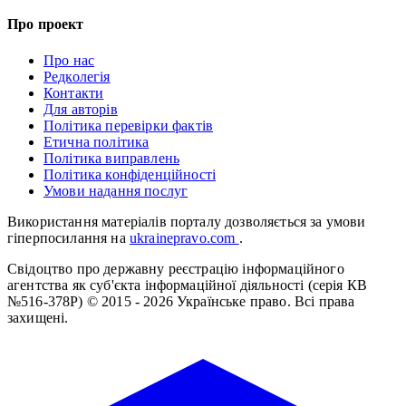
Про проект
Про нас
Редколегія
Контакти
Для авторів
Політика перевірки фактів
Етична політика
Політика виправлень
Політика конфіденційності
Умови надання послуг
Використання матеріалів порталу дозволяється за умови
гіперпосилання на
ukrainepravo.com
.
Свідоцтво про державну реєстрацію інформаційного
агентства як суб'єкта інформаційної діяльності (серія КВ
№516-378Р)
© 2015 - 2026 Українське право. Всі права
захищені.