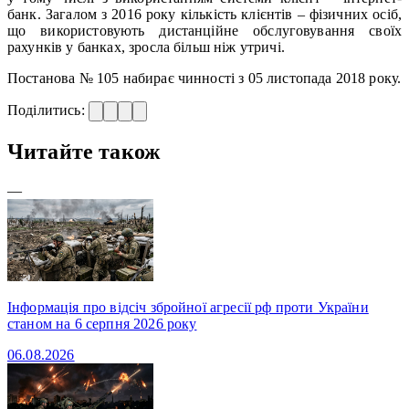
банк. Загалом з 2016 року кількість клієнтів – фізичних осіб,
що використовують дистанційне обслуговування своїх
рахунків у банках, зросла більш ніж утричі.
Постанова № 105 набирає чинності з 05 листопада 2018 року.
Поділитись:
Читайте також
—
Інформація про відсіч збройної агресії рф проти України
станом на 6 серпня 2026 року
06.08.2026