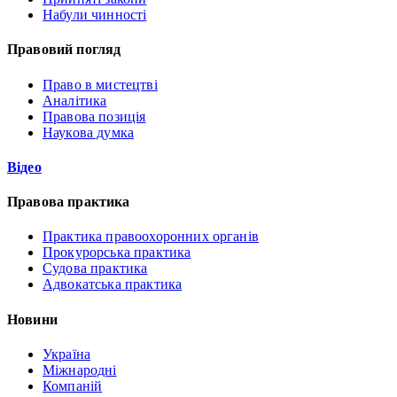
Набули чинності
Правовий погляд
Право в мистецтві
Аналітика
Правова позиція
Наукова думка
Відео
Правова практика
Практика правоохоронних органів
Прокурорська практика
Судова практика
Адвокатська практика
Новини
Україна
Міжнародні
Компаній