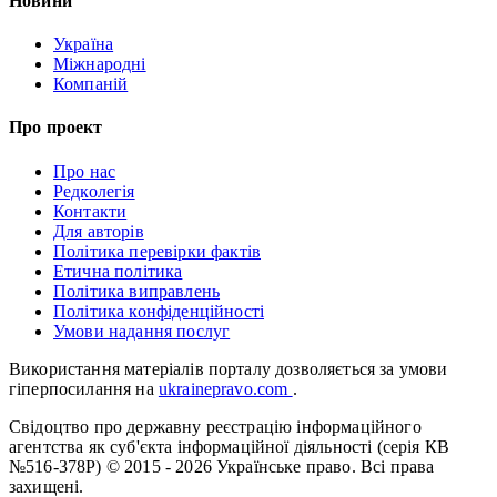
Новини
Україна
Міжнародні
Компаній
Про проект
Про нас
Редколегія
Контакти
Для авторів
Політика перевірки фактів
Етична політика
Політика виправлень
Політика конфіденційності
Умови надання послуг
Використання матеріалів порталу дозволяється за умови
гіперпосилання на
ukrainepravo.com
.
Свідоцтво про державну реєстрацію інформаційного
агентства як суб'єкта інформаційної діяльності (серія КВ
№516-378Р)
© 2015 - 2026 Українське право. Всі права
захищені.