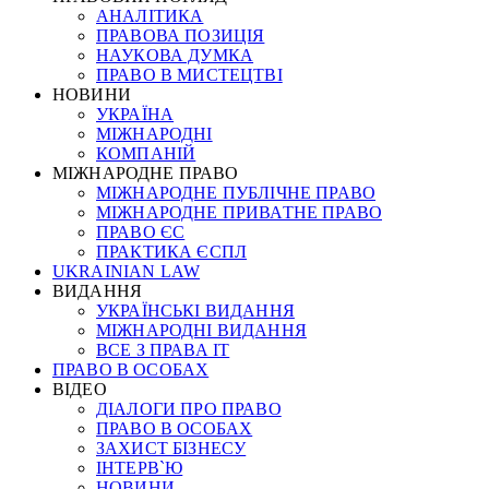
АНАЛІТИКА
ПРАВОВА ПОЗИЦІЯ
НАУКОВА ДУМКА
ПРАВО В МИСТЕЦТВІ
НОВИНИ
УКРАЇНА
МІЖНАРОДНІ
КОМПАНІЙ
МІЖНАРОДНЕ ПРАВО
МІЖНАРОДНЕ ПУБЛІЧНЕ ПРАВО
МІЖНАРОДНЕ ПРИВАТНЕ ПРАВО
ПРАВО ЄС
ПРАКТИКА ЄСПЛ
UKRAINIAN LAW
ВИДАННЯ
УКРАЇНСЬКІ ВИДАННЯ
МІЖНАРОДНІ ВИДАННЯ
ВСЕ З ПРАВА ІТ
ПРАВО В ОСОБАХ
ВІДЕО
ДІАЛОГИ ПРО ПРАВО
ПРАВО В ОСОБАХ
ЗАХИСТ БІЗНЕСУ
ІНТЕРВ`Ю
НОВИНИ