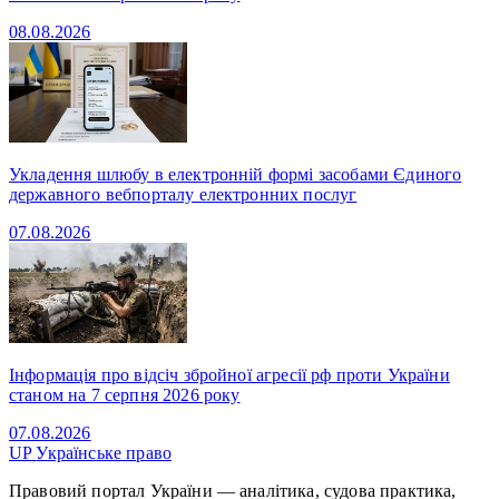
08.08.2026
Укладення шлюбу в електронній формі засобами Єдиного
державного вебпорталу електронних послуг
07.08.2026
Інформація про відсіч збройної агресії рф проти України
станом на 7 серпня 2026 року
07.08.2026
UP
Українське право
Правовий портал України — аналітика, судова практика,