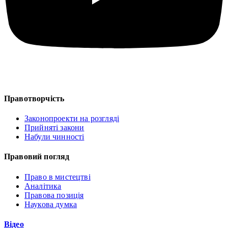
Правотворчість
Законопроекти на розгляді
Прийняті закони
Набули чинності
Правовий погляд
Право в мистецтві
Аналітика
Правова позиція
Наукова думка
Відео