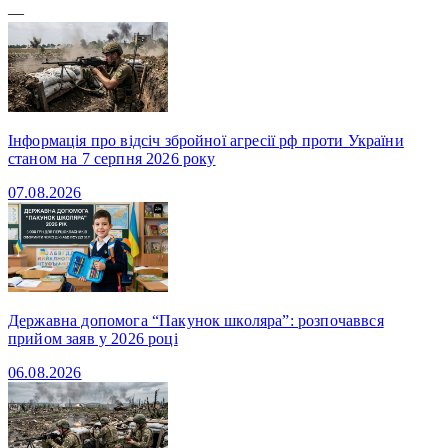
—
Інформація про відсіч збройної агресії рф проти України
станом на 7 серпня 2026 року
07.08.2026
Державна допомога “Пакунок школяра”: розпочаввся
прийом заяв у 2026 році
06.08.2026