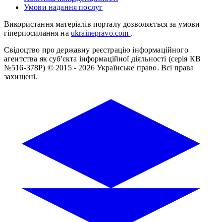
Умови надання послуг
Використання матеріалів порталу дозволяється за умови
гіперпосилання на
ukrainepravo.com
.
Свідоцтво про державну реєстрацію інформаційного
агентства як суб'єкта інформаційної діяльності (серія КВ
№516-378Р)
© 2015 - 2026 Українське право. Всі права
захищені.