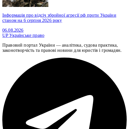
Інформація про відсіч збройної агресії рф проти України
станом на 6 серпня 2026 року
06.08.2026
UP
Українське право
Правовий портал України — аналітика, судова практика,
законотворчість та правові новини для юристів і громадян.