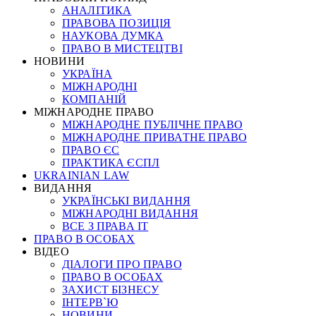
АНАЛІТИКА
ПРАВОВА ПОЗИЦІЯ
НАУКОВА ДУМКА
ПРАВО В МИСТЕЦТВІ
НОВИНИ
УКРАЇНА
МІЖНАРОДНІ
КОМПАНІЙ
МІЖНАРОДНЕ ПРАВО
МІЖНАРОДНЕ ПУБЛІЧНЕ ПРАВО
МІЖНАРОДНЕ ПРИВАТНЕ ПРАВО
ПРАВО ЄС
ПРАКТИКА ЄСПЛ
UKRAINIAN LAW
ВИДАННЯ
УКРАЇНСЬКІ ВИДАННЯ
МІЖНАРОДНІ ВИДАННЯ
ВСЕ З ПРАВА ІТ
ПРАВО В ОСОБАХ
ВІДЕО
ДІАЛОГИ ПРО ПРАВО
ПРАВО В ОСОБАХ
ЗАХИСТ БІЗНЕСУ
ІНТЕРВ`Ю
НОВИНИ